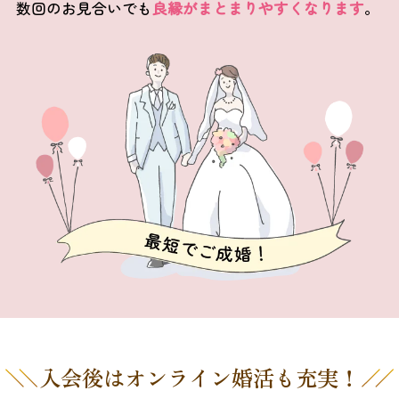
数回のお見合いでも
良縁がまとまりやすくなります
。
入会後はオンライン婚活も充実！