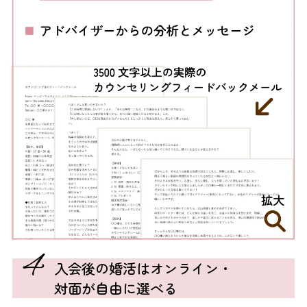
4
入会後の婚活はオンライン・
対面が自由に選べる