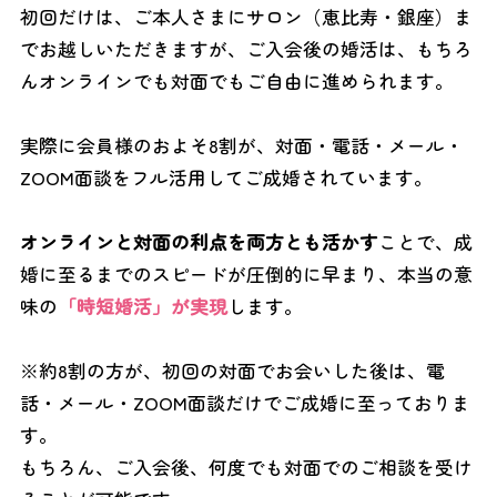
初回だけは、ご本人さまにサロン（恵比寿・銀座）ま
でお越しいただきますが、ご入会後の婚活は、もちろ
んオンラインでも対面でもご自由に進められます。
実際に会員様のおよそ8割が、対面・電話・メール・
ZOOM面談をフル活用してご成婚されています。
オンラインと対面の利点を両方とも活かす
ことで、成
婚に至るまでのスピードが圧倒的に早まり、本当の意
味の
「時短婚活」が実現
します。
※約8割の方が、初回の対面でお会いした後は、電
話・メール・ZOOM面談だけでご成婚に至っておりま
す。
もちろん、ご入会後、何度でも対面でのご相談を受け