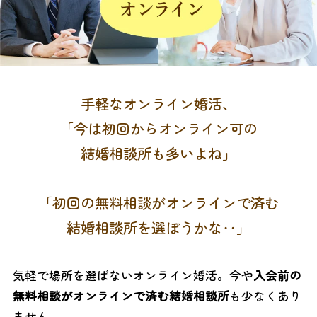
手軽なオンライン婚活、
「今は初回からオンライン可の
結婚相談所も多いよね」
「初回の無料相談がオンラインで済む
結婚相談所を選ぼうかな‥」
気軽で場所を選ばないオンライン婚活。今や
入会前の
無料相談がオンラインで済む結婚相談所
も少なくあり
ません。