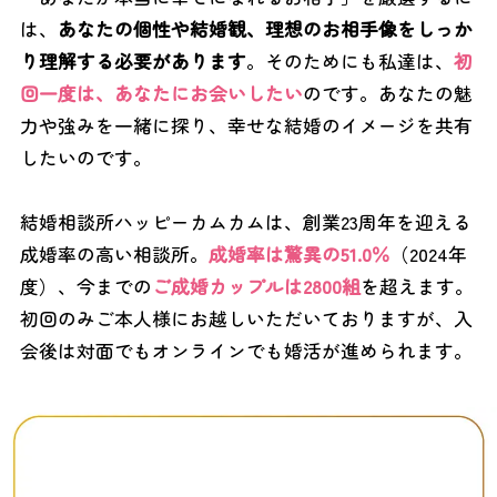
は、
あなたの個性や結婚観、理想のお相手像をしっか
り理解する必要があります
。そのためにも私達は、
初
回一度は、あなたにお会いしたい
のです。あなたの魅
力や強みを一緒に探り、幸せな結婚のイメージを共有
したいのです。
結婚相談所ハッピーカムカムは、創業23周年を迎える
成婚率の高い相談所。
成婚率は驚異の51.0％
（2024年
度）、今までの
ご成婚カップルは2800組
を超えます。
初回のみご本人様にお越しいただいておりますが、入
会後は対面でもオンラインでも婚活が進められます。