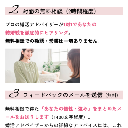
2
対面の無料相談（2時間程度）
プロの婚活アドバイザーが
1対1であなたの
結婚観を徹底的にヒアリング
。
無料相談での勧誘・営業は一切ありません
。
3
フィードバックのメールを送信
（無料）
無料相談で得た
「あなたの個性・強み」をまとめたメ
ールをお送りします
（1400文字程度）。
婚活アドバイザーからの詳細なアドバイスには、これ