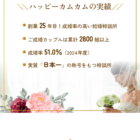
ハッピーカムカムの実績
25
創業
年目！成婚率の高い結婚相談所
2800
ご成婚カップルは累計
組以上
51.0％
成婚率
（2024年度）
日本一
実質「
」の称号をもつ相談所