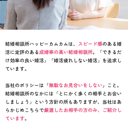
結婚相談所ハッピーカムカムは、
スピード感
のある婚
活に定評のある
成婚率の高い結婚相談所
。「できるだ
け効率の良い婚活」「婚活疲れしない婚活」を追求し
ています。
当社のポリシーは「
無駄なお見合いをしない
」こと。
結婚相談所のなかには「とにかく多くの相手とお会い
しましょう」という方針の所もありますが、当社はあ
らかじめこちらで
厳選したお相手の方のみ、ご紹介し
ています
。