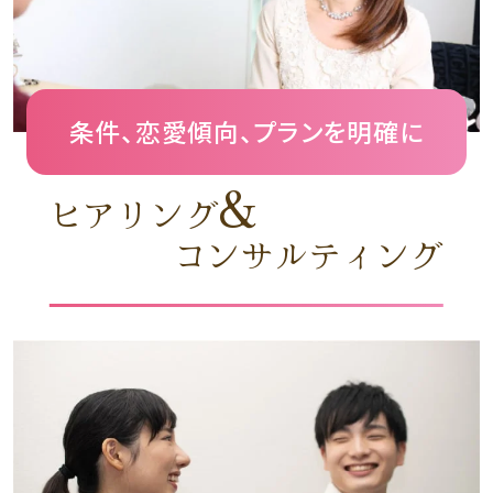
条件、恋愛傾向、プランを明確に
&
ヒアリング
コンサルティング