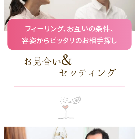
フィーリング、お互いの条件、
容姿からピッタリのお相手探し
&
お見合い
セッティング