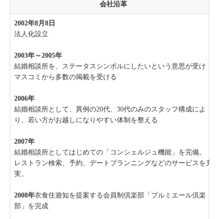
会社沿革
2002年8月8日
法人化設立
2003年～2005年
結婚相談所を、ステータスシンボルにしたいという意思が受け
マスコミから多数の掲載を受ける
2006年
結婚相談所として、異例の20代、30代のみのスタッフ構成によ
り、若い方がお越しになりやすい体制を整える
2007年
結婚相談所としてはじめての「コンシェルジュ機能」を完備。
レストラン検索、予約、デートプランニングなどのサービスを充
実。
2008年
衣食住遊知を提案する会員制倶楽部「プルミエール倶楽
部」を完成