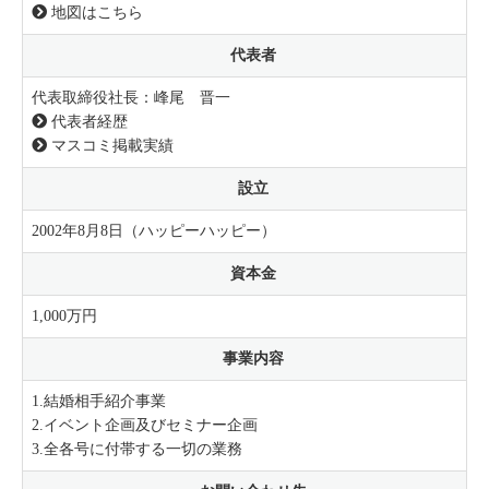
地図はこちら
代表者
代表取締役社長：峰尾 晋一
代表者経歴
マスコミ掲載実績
設立
2002年8月8日（ハッピーハッピー）
資本金
1,000万円
事業内容
1.結婚相手紹介事業
2.イベント企画及びセミナー企画
3.全各号に付帯する一切の業務