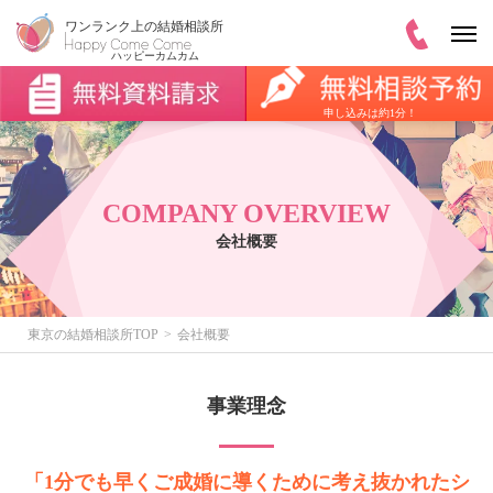
申し込みは約1分！
COMPANY OVERVIEW
会社概要
東京の結婚相談所TOP
会社概要
事業理念
「1分でも早くご成婚に導くために考え抜かれたシ