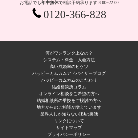
お電話でも
年中無休
で相談予約承ります 8:00~22:00
0120-366-828
何がワンランク上なの？
システム・料金
入会方法
高い成婚率のヒケツ
ハッピーカムカムアドバイザーブログ
ハッピーカムカムのこだわり
結婚相談所コラム
オンライン相談をご希望の方へ
結婚相談所の乗換をご検討の方へ
地方からのご相談が増えています
業界人しか知らないIBJの裏話
リンクについて
サイトマップ
プライバシーポリシー