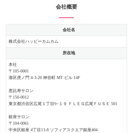
会社概要
会社名
株式会社ハッピーカムカム
所在地
本社
〒105-0001
港区虎ノ門 4-3-20 神谷町 MT ビル 14F
恵比寿サロン
〒150-0012
東京都渋谷区広尾１丁目9−１９ ＦＬＥＧ広尾ＦＵＳＥ 501
銀座サロン
〒104-0061
中央区銀座 4丁目13-8 ソフィアスクエア銀座404