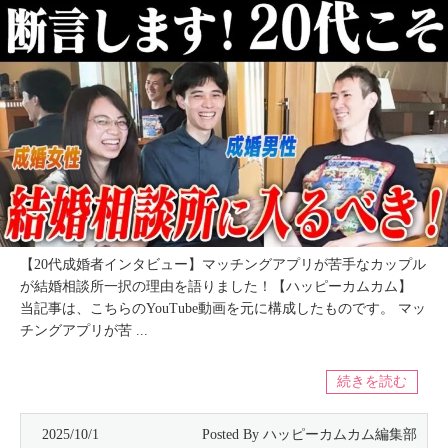
【20代成婚者インタビュー】マッチングアプリが苦手なカップル
が結婚相談所一択の理由を語りました！【ハッピーカムカム】
当記事は、こちらのYouTube動画を元に構成したものです。 マッ
チングアプリが苦 ...
続きを読む
2025/10/1