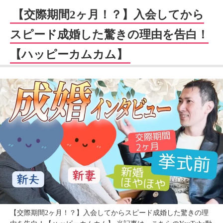
【交際期間2ヶ月！？】入会してから
スピード成婚した驚きの理由を告白！
【ハッピーカムカム】
【交際期間2ヶ月！？】入会してからスピード成婚した驚きの理