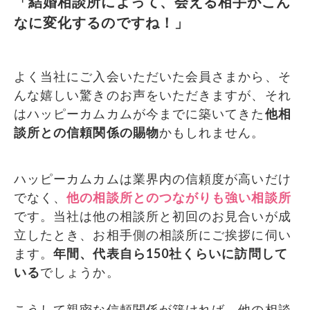
「結婚相談所によって、会える相手がこん
なに変化するのですね！」
よく当社にご入会いただいた会員さまから、そ
んな嬉しい驚きのお声をいただきますが、それ
はハッピーカムカムが今までに築いてきた
他相
談所との信頼関係の賜物
かもしれません。
ハッピーカムカムは業界内の信頼度が高いだけ
でなく、
他の相談所とのつながりも強い相談所
です。当社は他の相談所と初回のお見合いが成
立したとき、お相手側の相談所にご挨拶に伺い
ます。
年間、代表自ら150社くらいに訪問して
いる
でしょうか。
こうして親密な信頼関係が築ければ、他の相談