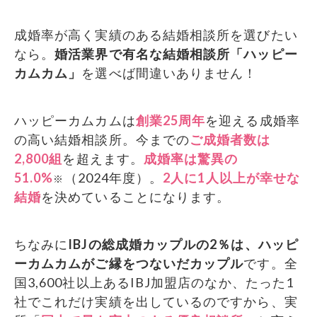
成婚率が高く実績のある結婚相談所を選びたい
なら。
婚活業界で有名な結婚相談所「ハッピー
カムカム」
を選べば間違いありません！
ハッピーカムカムは
創業25周年
を迎える成婚率
の高い結婚相談所。今までの
ご成婚者数は
2,800組
を超えます。
成婚率は驚異の
51.0%
（2024年度）。
2人に1人以上が幸せな
※
結婚
を決めていることになります。
ちなみに
IBJの総成婚カップルの2％は、ハッピ
ーカムカムがご縁をつないだカップル
です。全
国3,600社以上あるIBJ加盟店のなか、たった1
社でこれだけ実績を出しているのですから、実