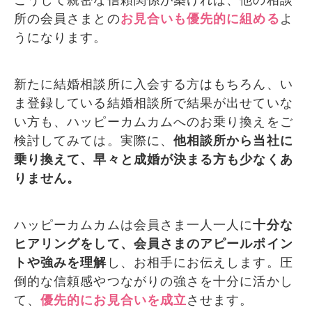
所の会員さまとの
お見合いも優先的に組める
よ
うになります。
新たに結婚相談所に入会する方はもちろん、い
ま登録している結婚相談所で結果が出せていな
い方も、ハッピーカムカムへのお乗り換えをご
検討してみては。実際に、
他相談所から当社に
乗り換えて、早々と成婚が決まる方も少なくあ
りません。
ハッピーカムカムは会員さま一人一人に
十分な
ヒアリングをして、会員さまのアピールポイン
トや強みを理解
し、お相手にお伝えします。圧
倒的な信頼感やつながりの強さを十分に活かし
て、
優先的にお見合いを成立
させます。