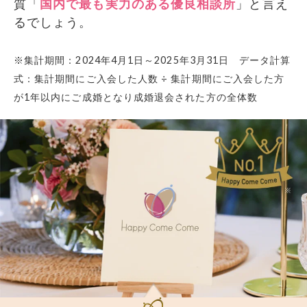
質「
国内で最も実力のある優良相談所
」と言え
るでしょう。
※集計期間：2024年4月1日～2025年3月31日 データ計算
式：集計期間にご入会した人数 ÷ 集計期間にご入会した方
が1年以内にご成婚となり成婚退会された方の全体数