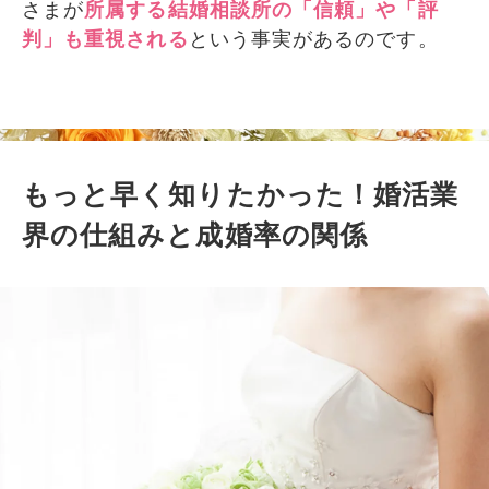
さまが
所属する結婚相談所の「信頼」や「評
判」も重視される
という事実があるのです。
もっと早く知りたかった！婚活業
界の仕組みと成婚率の関係