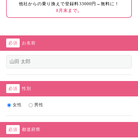
他社からの乗り換えで登録料33000円→無料に！
8月末まで。
お名前
性別
女性
男性
都道府県