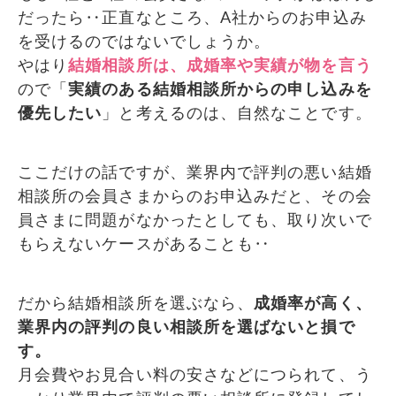
だったら‥正直なところ、A社からのお申込み
を受けるのではないでしょうか。
やはり
結婚相談所は、成婚率や実績が物を言う
ので「
実績のある結婚相談所からの申し込みを
優先したい
」と考えるのは、自然なことです。
ここだけの話ですが、業界内で評判の悪い結婚
相談所の会員さまからのお申込みだと、その会
員さまに問題がなかったとしても、取り次いで
もらえないケースがあることも‥
だから結婚相談所を選ぶなら、
成婚率が高く、
業界内の評判の良い相談所を選ばないと損で
す。
月会費やお見合い料の安さなどにつられて、う