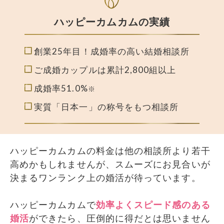
ハッピーカムカムの実績
創業25年目！成婚率の高い結婚相談所
ご成婚カップルは累計2,800組以上
成婚率51.0%
※
実質
「日本一」
の称号をもつ
相談所
ハッピーカムカムの料金は他の相談所より若干
高めかもしれませんが、スムーズにお見合いが
決まるワンランク上の婚活が待っています。
ハッピーカムカムで
効率よくスピード感のある
婚活
ができたら、圧倒的に得だとは思いません