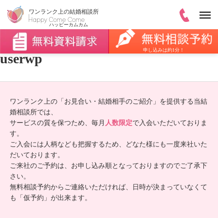
申し込みは約1分！
userwp
ワンランク上の「お見合い・結婚相手のご紹介」を提供する当結
婚相談所では、
サービスの質を保つため、毎月
人数限定
で入会いただいておりま
す。
ご入会には人柄なども把握するため、どなた様にも一度来社いた
だいております。
ご来社のご予約は、お申し込み順となっておりますのでご了承下
さい。
無料相談予約からご連絡いただければ、日時が決まっていなくて
も「仮予約」が出来ます。