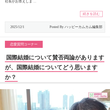
社長がお答えしま ...
続きを読む
2025/12/1
恋愛質問コーナー
国際結婚について賛否両論があります
が、国際結婚についてどう思います
か？