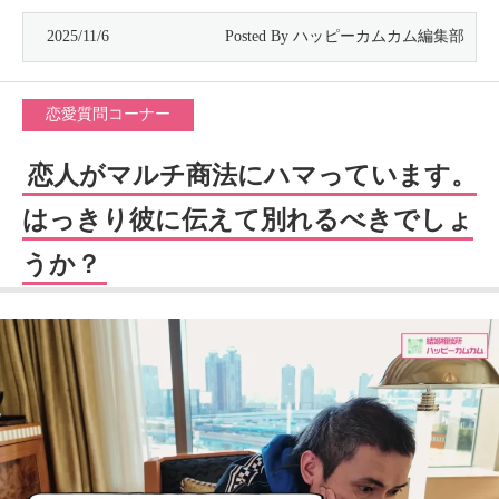
2025/11/6
恋愛質問コーナー
恋人がマルチ商法にハマっています。
はっきり彼に伝えて別れるべきでしょ
うか？