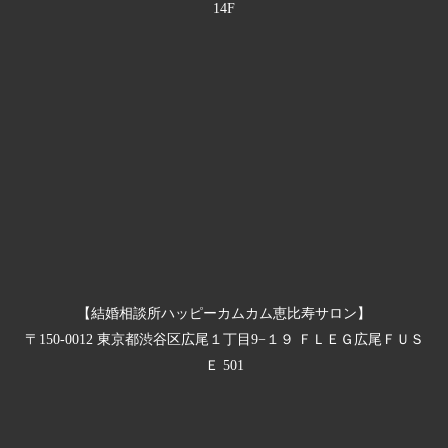
14F
【結婚相談所ハッピーカムカム恵比寿サロン】
〒150-0012 東京都渋谷区広尾１丁目9−１９ ＦＬＥＧ広尾ＦＵＳ
Ｅ 501