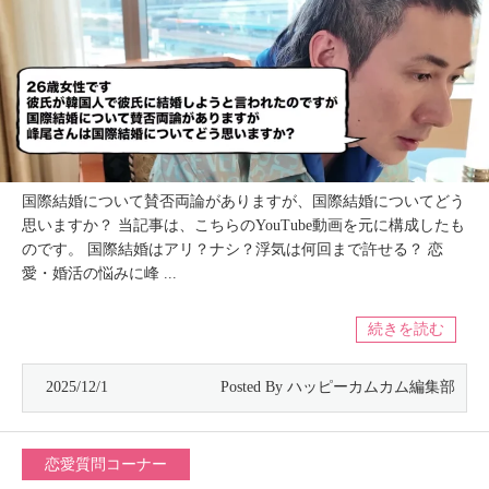
国際結婚について賛否両論がありますが、国際結婚についてどう
思いますか？ 当記事は、こちらのYouTube動画を元に構成したも
のです。 国際結婚はアリ？ナシ？浮気は何回まで許せる？ 恋
愛・婚活の悩みに峰 ...
続きを読む
2025/12/1
恋愛質問コーナー