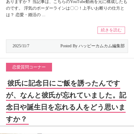
ありますか？ 当記事は、こちらのYouTube動画を元に構成したも
のです。 浮気のボーダーラインは〇〇！上手いお断りの仕方と
は？ 恋愛・婚活の ...
続きを読む
2025/11/7
恋愛質問コーナー
彼氏に記念日にご飯を誘ったんです
が、なんと彼氏が忘れていました。記
念日や誕生日を忘れる人をどう思いま
すか？