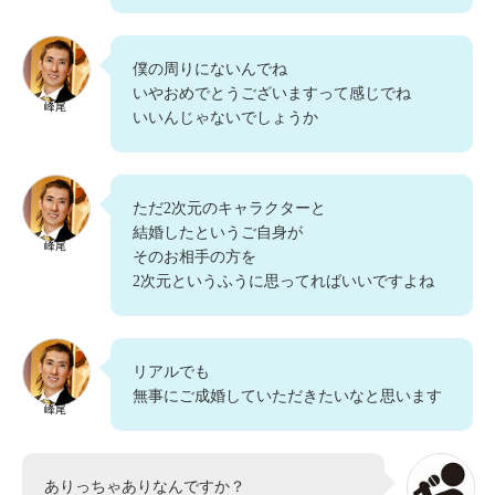
僕の周りにないんでね
いやおめでとうございますって感じでね
峰尾
いいんじゃないでしょうか
ただ2次元のキャラクターと
結婚したというご自身が
峰尾
そのお相手の方を
2次元というふうに思ってればいいですよね
リアルでも
無事にご成婚していただきたいなと思います
峰尾
ありっちゃありなんですか？