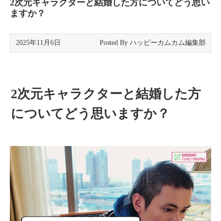
2次元キャラクターと結婚した方についてどう思い
ますか？
2025年11月6日
2次元キャラクターと結婚した方
についてどう思いますか？