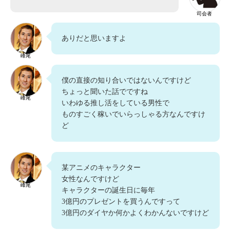
司会者
ありだと思いますよ
峰尾
僕の直接の知り合いではないんですけど
ちょっと聞いた話でですね
峰尾
いわゆる推し活をしている男性で
ものすごく稼いでいらっしゃる方なんですけ
ど
某アニメのキャラクター
女性なんですけど
峰尾
キャラクターの誕生日に毎年
3億円のプレゼントを買うんですって
3億円のダイヤか何かよくわかんないですけど