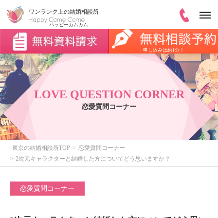
申し込みは約1分！
LOVE QUESTION CORNER
恋愛質問コーナー
東京の結婚相談所TOP
恋愛質問コーナー
2次元キャラクターと結婚した方についてどう思いますか？
恋愛質問コーナー