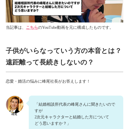
当記事は、
こちら
のYouTube動画を元に構成したものです。
子供がいらなっていう方の本音とは？
遠距離って長続きしないの？
恋愛・婚活の悩みに峰尾社長がお答えします！
「結婚相談所代表の峰尾さんに聞きたいので
すが
峰尾
2次元キャラクターと結婚した方について
どう思いますか？」