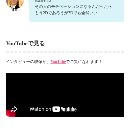
結婚もね
その人のモチベーションになるんだったら
峰尾
もう2Dであろうが3Dでも全然いい
YouTubeで見る
インタビューの映像が、
YouTube
でご覧になれます！