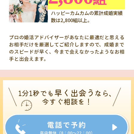
ハッピーカムカムの累計成婚実績
数は2,800組以上。
プロの婚活アドバイザーがあなたに最適だと思える
お相手だけを厳選してご紹介しますので、成婚まで
のスピードが早く、今まで会えなかったようなお相
手と出会えます。
早く出会う
1分1秒でも
なら、
今すぐ相談を！