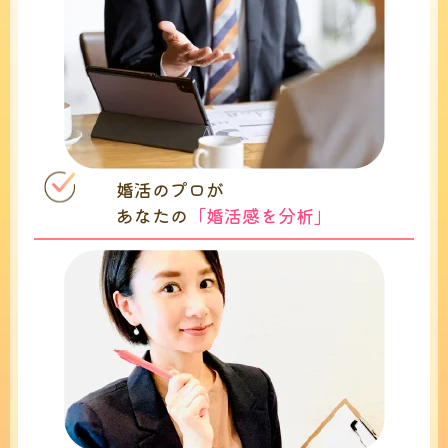
婚活のプロが
あなたの
「婚活感を分析」