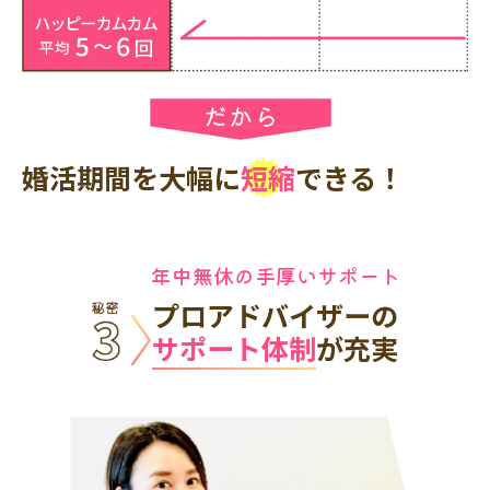
婚活期間を大幅に
短縮
できる！
年中無休の手厚いサポート
プロアドバイザーの
サポート体制
が充実