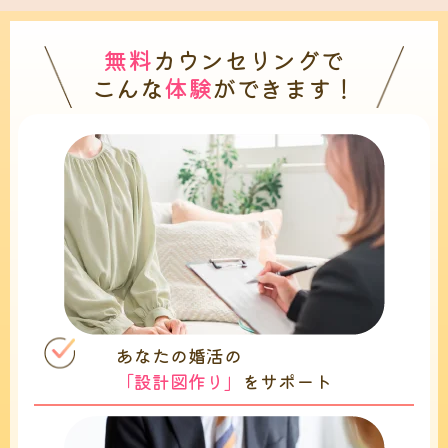
無料
カウンセリングで
こんな
体験
ができます！
あなたの婚活の
「設計図作り」
をサポート