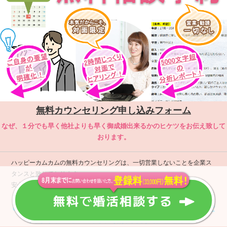
無料カウンセリング申し込みフォーム
なぜ、１分でも早く他社よりも早く御成婚出来るかのヒケツをお伝え致して
おります。
ハッピーカムカムの無料カウンセリングは、一切営業しないことを企業ス
タンスと致しております。
安心してご相談ください。
8月末までにお問い合わせを頂いた方、登
録費用33,000円
、
無料特典実施中！