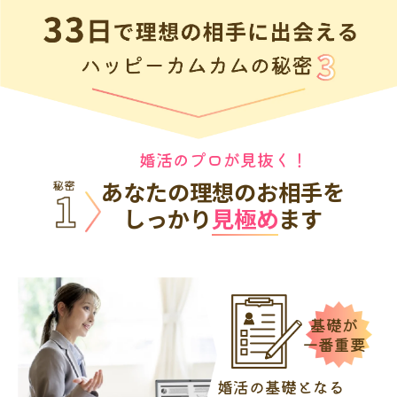
婚活のプロが見抜く！
あなたの理想のお相手を
しっかり
見極め
ます
基礎が
一番重要
婚活の基礎となる