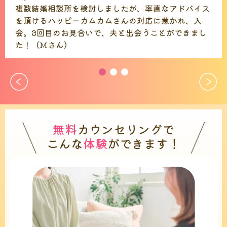
複数結婚相談所を検討しましたが、率直なアドバイス
を頂けるハッピーカムカムさんの対応に惹かれ、入
会。3回目のお見合いで、夫と出会うことができまし
た！（Mさん）
無料
カウンセリングで
こんな
体験
ができます！