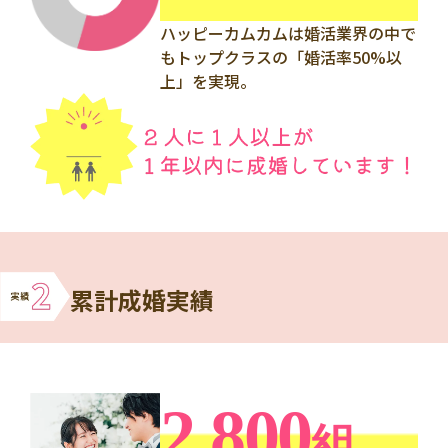
ハッピーカムカムは婚活業界の中で
もトップクラスの「婚活率50%以
上」を実現。
累計成婚実績
2,800
組