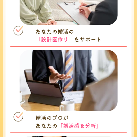
あなたの婚活の
「設計図作り」
をサポート
婚活のプロが
あなたの
「婚活感を分析」