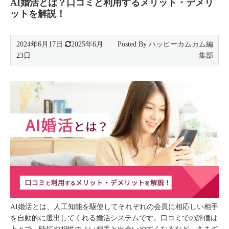
AI婚活とは？口コミと利用するメリット・デメリ
ットを解説！
2024年6月17日
2025年6月
23日
AI婚活とは、人工知能を駆使してそれぞれの会員に相応しい相手
を自動的に選出してくれる婚活システムです。口コミでの評価は