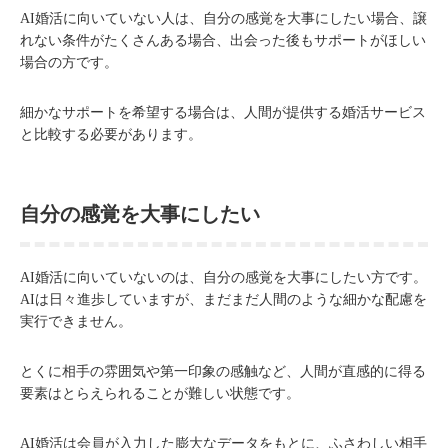
AI婚活に向いていない人は、自分の感覚を大事にしたい場合、譲
れない条件がたくさんある場合、出会った後もサポートがほしい
場合の方です。
細かなサポートを希望する場合は、人間が提供する婚活サービス
と比較する必要があります。
自分の感覚を大事にしたい
AI婚活に向いていないのは、自分の感覚を大事にしたい方です。
AIは日々進歩していますが、まだまだ人間のような細かな配慮を
実行できません。
とくに相手の雰囲気や第一印象の感触など、人間が直感的に得る
要素はとらえられることが難しい状態です。
AI婚活は会員が入力した膨大なデータをもとに、ふさわしい相手