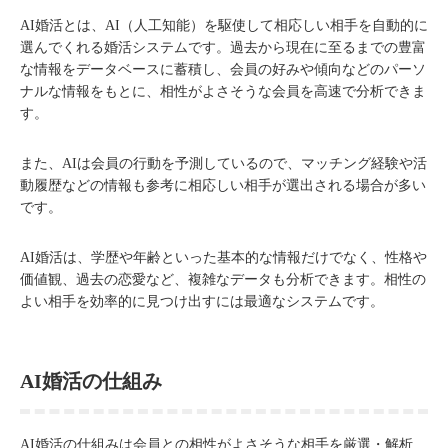
AI婚活とは、AI（人工知能）を駆使して相応しい相手を自動的に
選んでくれる婚活システムです。過去から現在に至るまでの豊富
な情報をデータベースに蓄積し、会員の好みや傾向などのパーソ
ナルな情報をもとに、相性がよさそうな会員を高速で分析できま
す。
また、AIは会員の行動を予測しているので、マッチング経験や活
動履歴などの情報も参考に相応しい相手が選出される場合が多い
です。
AI婚活は、学歴や年齢といった基本的な情報だけでなく、性格や
価値観、過去の恋愛など、複雑なデータも分析できます。相性の
よい相手を効率的に見つけ出すには最適なシステムです。
AI婚活の仕組み
AI婚活の仕組みは会員との相性がよさそうな相手を厳選・解析