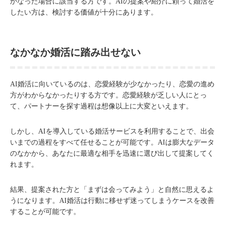
かなった場合に該当する方です。AIの提案や紹介に頼って婚活を
したい方は、検討する価値が十分にあります。
なかなか婚活に踏み出せない
AI婚活に向いているのは、恋愛経験が少なかったり、恋愛の進め
方がわからなかったりする方です。恋愛経験が乏しい人にとっ
て、パートナーを探す過程は想像以上に大変といえます。
しかし、AIを導入している婚活サービスを利用することで、出会
いまでの過程をすべて任せることが可能です。AIは膨大なデータ
のなかから、あなたに最適な相手を迅速に選び出して提案してく
れます。
結果、提案された方と「まずは会ってみよう」と自然に思えるよ
うになります。AI婚活は行動に移せず迷ってしまうケースを改善
することが可能です。