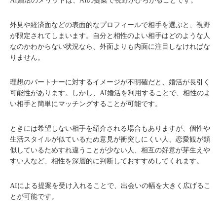
AI婚活のメリットは、AIの提案で視野がひろがることです。
外見や経済面などの表面的なプロフィールで相手を選ぶと、視野
が限定されてしまいます。自分と相性のよい相手はどのような人
なのかわからない状況なら、外面よりも内面に注目しなければな
りません。
理想のパートナーに対するイメージが不明確だと、婚活が長引く
可能性があります。しかし、AI婚活を利用することで、相性のよ
い相手と簡単にマッチングすることが可能です。
ときには希望しない相手を紹介される場合もありますが、個性や
生活スタイルが似ているため意見が衝突しにくい人、恋愛観が類
似しているためすれ違うことが少ない人、相互の好意が芽生えや
すい人など、相性を深層的に判断しておすすめしてくれます。
AIによる提案を受け入れることで、出会いの幅を大きく広げるこ
とが可能です。