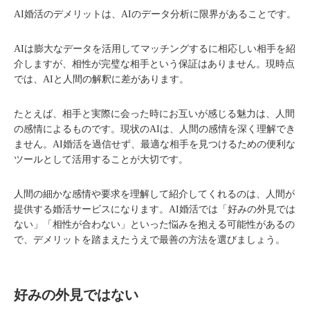
AI婚活のデメリットは、AIのデータ分析に限界があることです。
AIは膨大なデータを活用してマッチングするに相応しい相手を紹
介しますが、相性が完璧な相手という保証はありません。現時点
では、AIと人間の解釈に差があります。
たとえば、相手と実際に会った時にお互いが感じる魅力は、人間
の感情によるものです。現状のAIは、人間の感情を深く理解でき
ません。AI婚活を過信せず、最適な相手を見つけるための便利な
ツールとして活用することが大切です。
人間の細かな感情や要求を理解して紹介してくれるのは、人間が
提供する婚活サービスになります。AI婚活では「好みの外見では
ない」「相性が合わない」といった悩みを抱える可能性があるの
で、デメリットを踏まえたうえで最善の方法を選びましょう。
好みの外見ではない