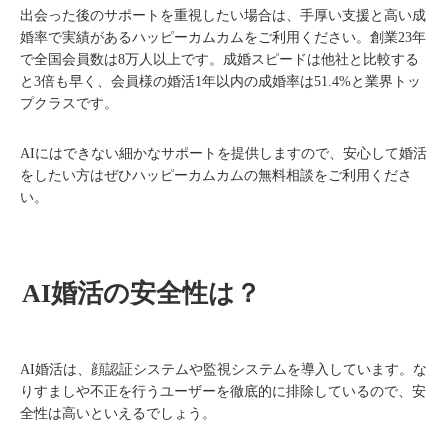
出会った後のサポートを重視したい場合は、手厚い支援と高い成
婚率で実績があるハッピーカムカムをご利用ください。創業23年
で全国会員数は8万人以上です。成婚スピードは他社と比較する
と3倍も早く、会員様の婚活1年以内の成婚率は51.4%と業界トッ
プクラスです。
AIにはできない細かなサポートを提供しますので、安心して婚活
をしたい方はぜひハッピーカムカムの無料相談をご利用くださ
い。
AI婚活の安全性は？
AI婚活は、顔認証システムや監視システムを導入しています。な
りすましや不正を行うユーザーを徹底的に排除しているので、安
全性は高いといえるでしょう。