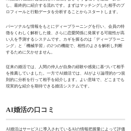
し、最終的に紹介する流れです。まずはマッチングした相手のプ
ロフィールと行動データを分析することからスタートします。
パーソナルな情報をもとにディープラーニングを行い、会員の特
徴をくわしく解析した後、さらに恋愛関係に発展する可能性が高
い人を予測するシステムです。カギを握るのは「ディープラーニ
ング」と「機械学習」の2つの機能で、相性のよさを解析し判断
するために欠かせません。
従来の婚活では、人間の仲人が自身の経験や感覚に基づいて相手
を推薦していました。一方でAI婚活では、AIがより論理的かつ規
則的に分析を行って相手を紹介します。よい意味で、どこまでも
現実的な紹介を期待できる婚活システムです。
AI婚活の口コミ
AI婚活はサービスに導入されているAIの情報把握量によって評価