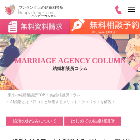
申し込みは約1分！
MARRIAGE AGENCY COLUMN
結婚相談所コラム
東京の結婚相談所TOP
結婚相談所コラム
AI婚活とは？口コミと利用するメリット・デメリットを解説！
婚活のお悩みについて
はじめての結婚相談所