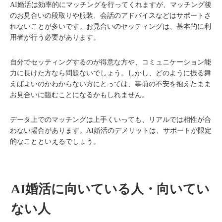
AI婚活は効率的にマッチングを行ってくれますが、マッチング後
のお見合いの段取りや服装、会話のアドバイスなどはサポートさ
れないことが多いです。お見合いのセッティングは、基本的に利
用者が行う必要があります。
自分でセッティングするのが得意な方や、コミュニケーション能
力に長けた方なら問題ないでしょう。しかし、どのように振る舞
えばよいのかわからない方にとっては、事前の不安を抱えたまま
お見合いに臨むことになるかもしれません。
データ上でのマッチングは上手くいっても、リアルでは相性が合
わない場合があります。AI婚活のデメリットは、サポートが限定
的なことといえるでしょう。
AI婚活に向いている人・向いてい
ない人