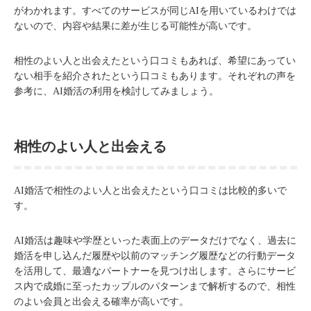
がわかれます。すべてのサービスが同じAIを用いているわけでは
ないので、内容や結果に差が生じる可能性が高いです。
相性のよい人と出会えたという口コミもあれば、希望にあってい
ない相手を紹介されたという口コミもあります。それぞれの声を
参考に、AI婚活の利用を検討してみましょう。
相性のよい人と出会える
AI婚活で相性のよい人と出会えたという口コミは比較的多いで
す。
AI婚活は趣味や学歴といった表面上のデータだけでなく、過去に
婚活を申し込んだ履歴や以前のマッチング履歴などの行動データ
を活用して、最適なパートナーを見つけ出します。さらにサービ
ス内で成婚に至ったカップルのパターンまで解析するので、相性
のよい会員と出会える確率が高いです。