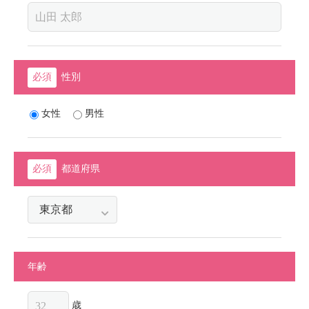
性別
女性
男性
都道府県
年齢
歳