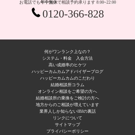
お電話でも
年中無休
で相談予約承ります 8:00~22:00
0120-366-828
何がワンランク上なの？
システム・料金
入会方法
高い成婚率のヒケツ
ハッピーカムカムアドバイザーブログ
ハッピーカムカムのこだわり
結婚相談所コラム
オンライン相談をご希望の方へ
結婚相談所の乗換をご検討の方へ
地方からのご相談が増えています
業界人しか知らないIBJの裏話
リンクについて
サイトマップ
プライバシーポリシー