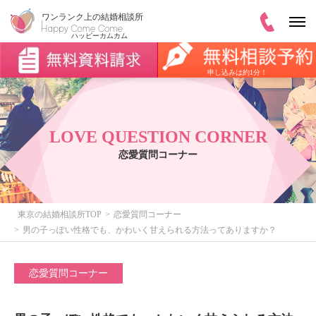
申し込みは約1分！
LOVE QUESTION CORNER
恋愛質問コーナー
東京の結婚相談所TOP
恋愛質問コーナー
男の子っぽい性格でも、かわいく甘えられる方法ってありますか？
恋愛質問コーナー