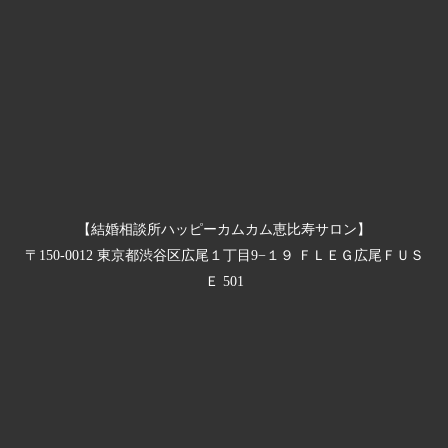
【結婚相談所ハッピーカムカム恵比寿サロン】
〒150-0012 東京都渋谷区広尾１丁目9−１９ ＦＬＥＧ広尾ＦＵＳ
Ｅ 501