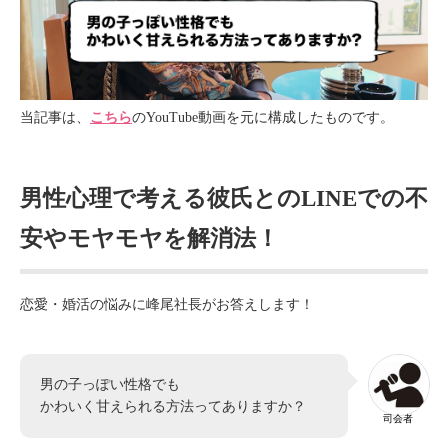
当記事は、
こちら
のYouTube動画を元に構成したものです。
男性心理で考える彼氏とのLINEでの不
安やモヤモヤを解消法！
恋愛・婚活の悩みに峰尾社長がお答えします！
男の子っぽい性格でも
かわいく甘えられる方法ってありますか？
司会者