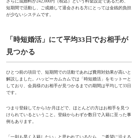
さらに成婚料が242,000円（税込）という料金設定であるため、
短期間で活動し、ご成婚して退会される方にとっては金銭的負担
が少ないシステムです。
「時短婚活」にて平均33日でお相手が
見つかる
ひとつ前の項目で、短期間での活動であれば費用対効果が高いと
解説しました。ハッピーカムカムでは「時短婚活」をモットーと
しており、会員様のお相手が見つかるまでの期間は平均して33日
です。
つまり登録してから1か月ほどで、ほとんどの方はお相手を見つ
けられているということ。登録からわずか数日で入籍に至った事
例もあります。
「一刻も早く入籍したい」と思われているなら、ご希望に沿える