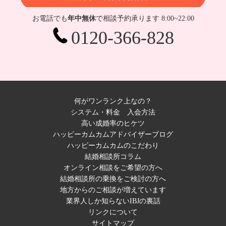
お電話でも
年中無休
で相談予約承ります 8:00~22:00
0120-366-828
何がワンランク上なの？
システム・料金
入会方法
高い成婚率のヒケツ
ハッピーカムカムアドバイザーブログ
ハッピーカムカムのこだわり
結婚相談所コラム
オンライン相談をご希望の方へ
結婚相談所の乗換をご検討の方へ
地方からのご相談が増えています
業界人しか知らないIBJの裏話
リンクについて
サイトマップ