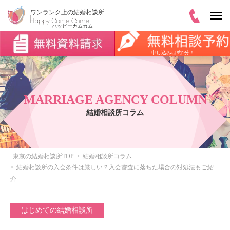
申し込みは約1分！
MARRIAGE AGENCY COLUMN
結婚相談所コラム
東京の結婚相談所TOP
結婚相談所コラム
結婚相談所の入会条件は厳しい？入会審査に落ちた場合の対処法もご紹
介
はじめての結婚相談所