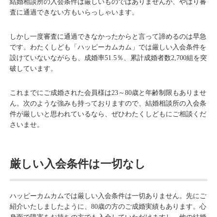
結婚相談所の入会条件は厳しいものではありませんが、やはり審
査に通過できない方もいらっしゃいます。
しかし一度審査に通過できなかったからと言って諦めるのは早急
です。わたくしども「ハッピーカムカム」では厳しい入会条件を
設けていないながらも、成婚率51.5％、累計成婚者数2,700組を突
破しています。
これまでにご成婚された会員様は23～80歳と年齢制限もありませ
ん。次のような強みも持っておりますので、結婚相談所の入会条
件が厳しいと思われているなら、ぜひわたくしどもにご相談くだ
さいませ。
厳しい入会条件は一切なし
ハッピーカムカムでは厳しい入会条件は一切ありません。先にご
紹介いたしましたように、80歳の方のご成婚実績もあります。心