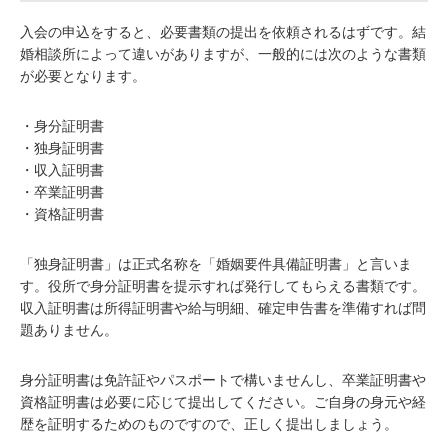
入会の申込をすると、必要書類の提出を依頼されるはずです。結
婚相談所によって違いがありますが、一般的には次のような書類
が必要となります。
・身分証明書
・独身証明書
・収入証明書
・卒業証明書
・資格証明書
「独身証明書」は正式名称を「婚姻要件具備証明書」と言いま
す。役所で身分証明書を提示すれば発行してもらえる書類です。
収入証明書は所得証明書や給与明細、確定申告書を準備すれば問
題ありません。
身分証明書は免許証やパスポートで構いませんし、卒業証明書や
資格証明書は必要に応じて提出してください。ご自身の身元や経
歴を証明するためのものですので、正しく提出しましょう。