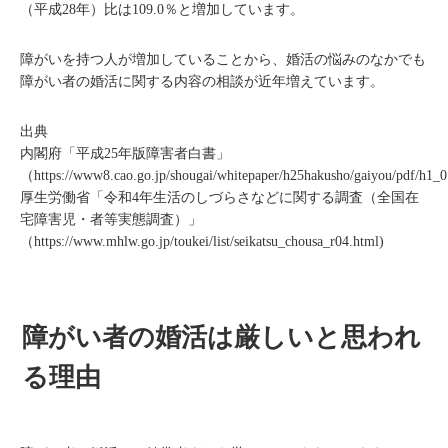
（平成28年）比は109.0％と増加しています。
障がいを持つ人が増加していることから、婚活の悩みのなかでも
障がい者の婚活に関する内容の相談が近年増えています。
出典
内閣府「平成25年版障害者白書」
（
https://www8.cao.go.jp/shougai/whitepaper/h25hakusho/gaiyou/pdf/h1_0
厚生労働省「令和4年生活のしづらさなどに関する調査（全国在
宅障害児・者等実態調査）」
（
https://www.mhlw.go.jp/toukei/list/seikatsu_chousa_r04.html
)
障がい者の婚活は厳しいと思われ
る理由