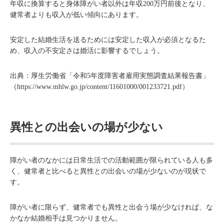
年収に換算すると身体障がい者以外は年収200万円前後となり、
健常者よりも収入が低い傾向にあります。
安定した結婚生活を送るためには安定した収入が必須となるた
め、収入の不安定さは婚活に影響するでしょう。
出典：厚生労働省「令和5年度障害者雇用実態調査結果報告書」
（
https://www.mhlw.go.jp/content/11601000/001233721.pdf
）
異性との出会いの場が少ない
障がい者のなかには日常生活での活動範囲が限られている人も多
く、健常者と比べると異性との出会いの場が少ないのが現状で
す。
障がい者に限らず、健常者でも異性と出会う場が少なければ、な
かなか結婚相手は見つかりません。