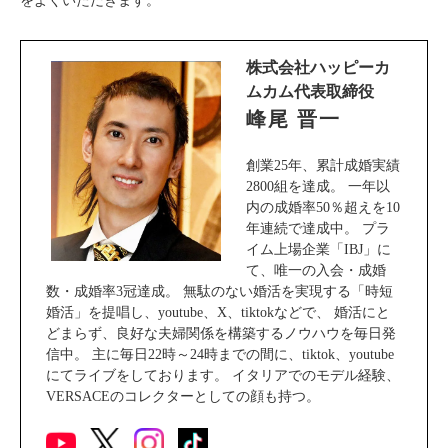
をよくいただきます。
株式会社ハッピーカ
ムカム代表取締役
峰尾 晋一
創業25年、累計成婚実績
2800組を達成。 一年以
内の成婚率50％超えを10
年連続で達成中。 プラ
イム上場企業「IBJ」に
て、唯一の入会・成婚
数・成婚率3冠達成。 無駄のない婚活を実現する「時短
婚活」を提唱し、youtube、X、tiktokなどで、 婚活にと
どまらず、良好な夫婦関係を構築するノウハウを毎日発
信中。 主に毎日22時～24時までの間に、tiktok、youtube
にてライブをしております。 イタリアでのモデル経験、
VERSACEのコレクターとしての顔も持つ。