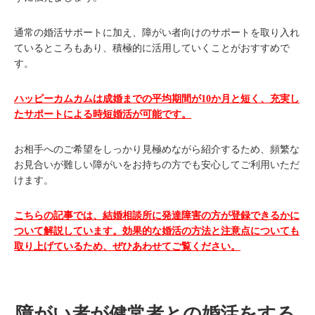
通常の婚活サポートに加え、障がい者向けのサポートを取り入れ
ているところもあり、積極的に活用していくことがおすすめで
す。
ハッピーカムカムは成婚までの平均期間が10か月と短く、充実し
たサポートによる時短婚活が可能です。
お相手へのご希望をしっかり見極めながら紹介するため、頻繁な
お見合いが難しい障がいをお持ちの方でも安心してご利用いただ
けます。
こちらの記事では、結婚相談所に発達障害の方が登録できるかに
ついて解説しています。効果的な婚活の方法と注意点についても
取り上げているため、ぜひあわせてご覧ください。
障がい者が健常者との婚活をする