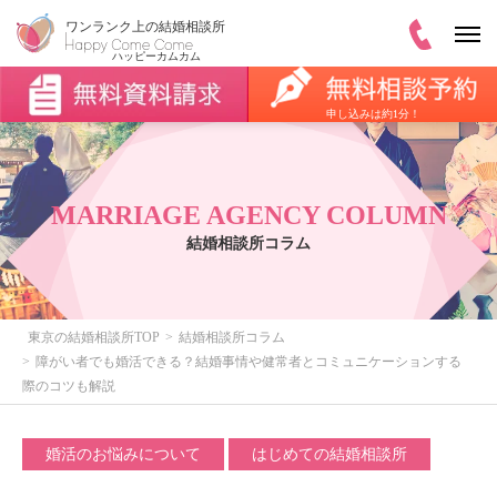
申し込みは約1分！
MARRIAGE AGENCY COLUMN
結婚相談所コラム
東京の結婚相談所TOP
結婚相談所コラム
障がい者でも婚活できる？結婚事情や健常者とコミュニケーションする
際のコツも解説
婚活のお悩みについて
はじめての結婚相談所