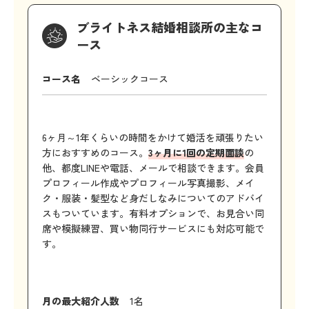
ブライトネス結婚相談所の主なコ
ース
コース名
ベーシックコース
6ヶ月～1年くらいの時間をかけて婚活を頑張りたい
方におすすめのコース。
3ヶ月に1回の定期面談
の
他、都度LINEや電話、メールで相談できます。会員
プロフィール作成やプロフィール写真撮影、メイ
ク・服装・髪型など身だしなみについてのアドバイ
スもついています。有料オプションで、お見合い同
席や模擬練習、買い物同行サービスにも対応可能で
す。
月の最大紹介人数
1名