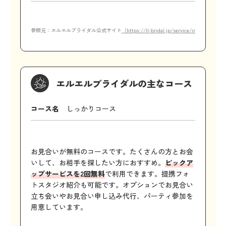
参照元：エルエルブライダル公式サイト
（https://ll-bridal.jp/service/index.html）
エルエルブライダルの主なコース
コース名
しっかりコース
お見合いが無料のコースです。たくさんの方とお会
いして、お相手を探したい方におすすめ。
ピックア
ップサービスを2回無料
で利用できます。提携フォ
トスタジオ紹介も可能です。オプションでお見合い
立ち会いやお見合い申し込み代行、パーティ参加を
用意しています。