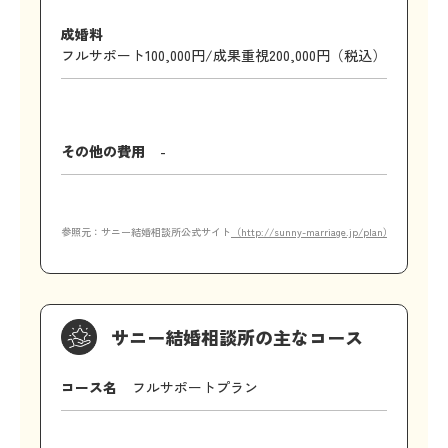
成婚料
フルサポート100,000円/成果重視200,000円（税込）
その他の費用
-
参照元：サニー結婚相談所公式サイト
（http://sunny-marriage.jp/plan）
サニー結婚相談所の主なコース
コース名
フルサポートプラン