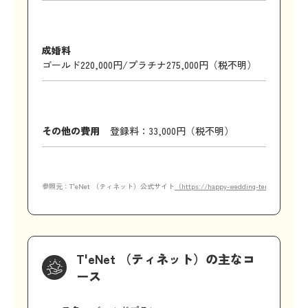
成婚料
ゴールド220,000円/プラチナ275,000円（税不明）
その他の費用
登録料：33,000円（税不明）
参照元：T'eNet （ティネット）公式サイト
（https://happy-wedding-tenet.amebaown
T'eNet （ティネット）の主なコ
ース