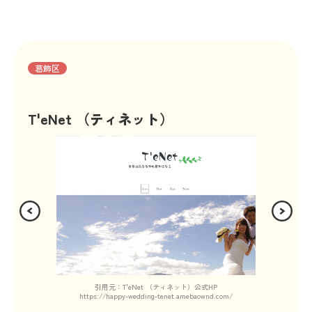
葛飾区
T'eNet （ティネット）
引用元：T'eNet （ティネット）公式HP
https://happy-wedding-tenet.amebaownd.com/