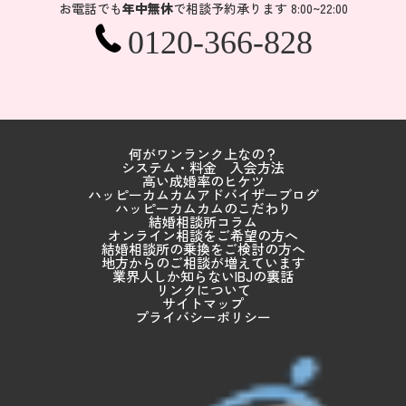
お電話でも
年中無休
で相談予約承ります 8:00~22:00
0120-366-828
何がワンランク上なの？
システム・料金
入会方法
高い成婚率のヒケツ
ハッピーカムカムアドバイザーブログ
ハッピーカムカムのこだわり
結婚相談所コラム
オンライン相談をご希望の方へ
結婚相談所の乗換をご検討の方へ
地方からのご相談が増えています
業界人しか知らないIBJの裏話
リンクについて
サイトマップ
プライバシーポリシー