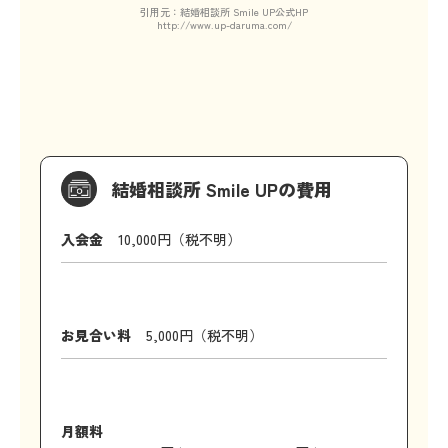
引用元：結婚相談所 Smile UP公式HP
http://www.up-daruma.com/
結婚相談所 Smile UPの費用
入会金
10,000円（税不明）
お見合い料
5,000円（税不明）
月額料