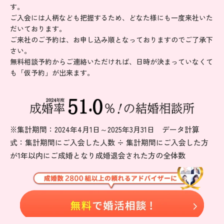
す。
ご入会には人柄なども把握するため、どなた様にも一度来社いた
だいております。
ご来社のご予約は、お申し込み順となっておりますのでご了承下
さい。
無料相談予約からご連絡いただければ、日時が決まっていなくて
も「仮予約」が出来ます。
※集計期間：2024年4月1日～2025年3月31日 データ計算
式：集計期間にご入会した人数 ÷ 集計期間にご入会した方
が1年以内にご成婚となり成婚退会された方の全体数
無