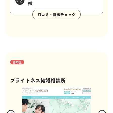
徴
葛飾区
ブライトネス結婚相談所