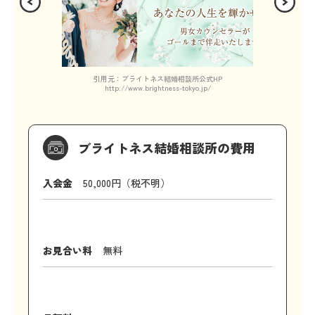
引用元：ブライトネス結婚相談所公式HP
http://www.brightness-tokyo.jp/
ブライトネス結婚相談所の費用
入会金
50,000円（税不明）
お見合い料
無料