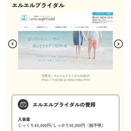
エルエルブライダル
引用元：エルエルブライダル公式HP
https://ll-bridal.jp/data/index.html
エルエルブライダルの費用
入会金
じっくり40,000円/しっかり50,000円（税不明）