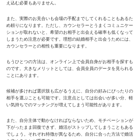
え込む必要もありません。
また、実際のお見合いも会場の手配までしてくれることもあるた
め頼りになります。ただし、カウンセラーとうまくコミュニケー
ションが取れないと、希望のお相手と出会える確率も低くなって
しまうため注意が必要です。理想の結婚相手と出会うためには、
カウンセラーとの相性も重要になります。
もうひとつの方法は、オンライン上で会員自身がお相手を探すも
のです。大きなメリットとしては、会員全員のデータを見られる
ことにあります。
候補が多ければ選択肢も広がるうえに、自分の好みにぴったりの
相手を選ぶことも可能です。注意点としては出会いが多い分、軽
い気持ちでのマッチングが増えてしまう可能性があります。
また、自分主体で動かなければならないため、モチベーションが
下がったまま回復できず、婚活がストップしてしまうこともある
でしょう。それぞれ特徴が異なるため、自分に合った方法で婚活