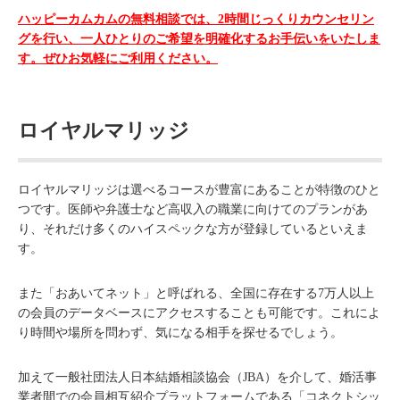
ハッピーカムカムの無料相談では、2時間じっくりカウンセリン
グを行い、一人ひとりのご希望を明確化するお手伝いをいたしま
す。ぜひお気軽にご利用ください。
ロイヤルマリッジ
ロイヤルマリッジは選べるコースが豊富にあることが特徴のひと
つです。医師や弁護士など高収入の職業に向けてのプランがあ
り、それだけ多くのハイスペックな方が登録しているといえま
す。
また「おあいてネット」と呼ばれる、全国に存在する7万人以上
の会員のデータベースにアクセスすることも可能です。これによ
り時間や場所を問わず、気になる相手を探せるでしょう。
加えて一般社団法人日本結婚相談協会（JBA）を介して、婚活事
業者間での会員相互紹介プラットフォームである「コネクトシッ