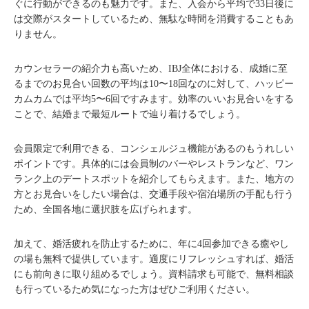
ぐに行動ができるのも魅力です。また、入会から平均で33日後に
は交際がスタートしているため、無駄な時間を消費することもあ
りません。
カウンセラーの紹介力も高いため、IBJ全体における、成婚に至
るまでのお見合い回数の平均は10〜18回なのに対して、ハッピー
カムカムでは平均5〜6回ですみます。効率のいいお見合いをする
ことで、結婚まで最短ルートで辿り着けるでしょう。
会員限定で利用できる、コンシェルジュ機能があるのもうれしい
ポイントです。具体的には会員制のバーやレストランなど、ワン
ランク上のデートスポットを紹介してもらえます。また、地方の
方とお見合いをしたい場合は、交通手段や宿泊場所の手配も行う
ため、全国各地に選択肢を広げられます。
加えて、婚活疲れを防止するために、年に4回参加できる癒やし
の場も無料で提供しています。適度にリフレッシュすれば、婚活
にも前向きに取り組めるでしょう。資料請求も可能で、無料相談
も行っているため気になった方はぜひご利用ください。