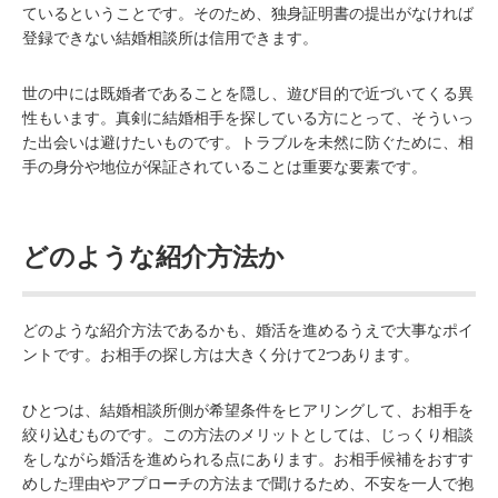
ているということです。そのため、独身証明書の提出がなければ
登録できない結婚相談所は信用できます。
世の中には既婚者であることを隠し、遊び目的で近づいてくる異
性もいます。真剣に結婚相手を探している方にとって、そういっ
た出会いは避けたいものです。トラブルを未然に防ぐために、相
手の身分や地位が保証されていることは重要な要素です。
どのような紹介方法か
どのような紹介方法であるかも、婚活を進めるうえで大事なポイ
ントです。お相手の探し方は大きく分けて2つあります。
ひとつは、結婚相談所側が希望条件をヒアリングして、お相手を
絞り込むものです。この方法のメリットとしては、じっくり相談
をしながら婚活を進められる点にあります。お相手候補をおすす
めした理由やアプローチの方法まで聞けるため、不安を一人で抱