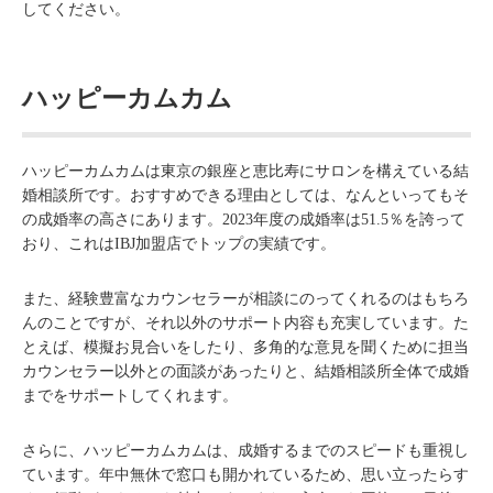
してください。
ハッピーカムカム
ハッピーカムカムは東京の銀座と恵比寿にサロンを構えている結
婚相談所です。おすすめできる理由としては、なんといってもそ
の成婚率の高さにあります。2023年度の成婚率は51.5％を誇って
おり、これはIBJ加盟店でトップの実績です。
また、経験豊富なカウンセラーが相談にのってくれるのはもちろ
んのことですが、それ以外のサポート内容も充実しています。た
とえば、模擬お見合いをしたり、多角的な意見を聞くために担当
カウンセラー以外との面談があったりと、結婚相談所全体で成婚
までをサポートしてくれます。
さらに、ハッピーカムカムは、成婚するまでのスピードも重視し
ています。年中無休で窓口も開かれているため、思い立ったらす