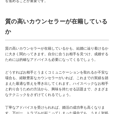
を進めることが重要です。
質の高いカウンセラーが在籍している
か
質の高いカウンセラーが在籍しているかも、結婚に辿り着けるか
に大きく関わってきます。自分に合うお相手を見つけ、成婚する
ためには的確なアドバイスも必要になってくるでしょう。
どうすればお相手とうまくコミュニケーションを取れるか不安な
場合も、経験豊富なカウンセラーがいれば、これまでの実績を踏
まえた最適な答えを導き出してくれます。ハイスペックなお相手
と釣り合うための方法から、興味を持たせる話題まで、さまざま
なテクニックをさずけてくれるでしょう。
丁寧なアドバイスを受けられれば、婚活の成功率も高くなりま
す。万が一、トラブルが起こってしまった場合でも、うまく対処