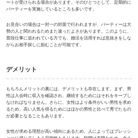
ートが受けられる場合があります。そのひとつとして、定期的に
パーティーを実施しているところも多いです。
お見合いの場合は一対一の対面で行われますが、パーティーは大
勢の人と関われるためまた違ったよさがあります。このように、
普段仕事に追われている方でも、婚活を活用すれば息抜きをしな
がらお相手探しに励むことが可能です。
デメリット
もちろんメリットの裏には、デメリットも存在します。まず、男
性は入会時に収入を確認され、継続するためにはそれをキープし
なければなりません。さらに、女性はより条件がいい男性を求め
るため、高い人気を得るためにはほかの男性と比べて秀でたもの
が必要となることもあります。
女性が求める理想が高い傾向にあるため、人によってはプレッシ