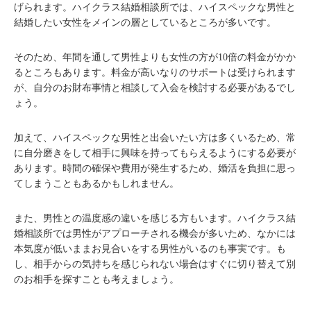
げられます。ハイクラス結婚相談所では、ハイスペックな男性と
結婚したい女性をメインの層としているところが多いです。
そのため、年間を通して男性よりも女性の方が10倍の料金がかか
るところもあります。料金が高いなりのサポートは受けられます
が、自分のお財布事情と相談して入会を検討する必要があるでし
ょう。
加えて、ハイスペックな男性と出会いたい方は多くいるため、常
に自分磨きをして相手に興味を持ってもらえるようにする必要が
あります。時間の確保や費用が発生するため、婚活を負担に思っ
てしまうこともあるかもしれません。
また、男性との温度感の違いを感じる方もいます。ハイクラス結
婚相談所では男性がアプローチされる機会が多いため、なかには
本気度が低いままお見合いをする男性がいるのも事実です。も
し、相手からの気持ちを感じられない場合はすぐに切り替えて別
のお相手を探すことも考えましょう。