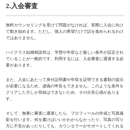
2.入会審査
無料カウンセリングを受けて問題がなければ、実際に入会に向け
て動き始めます。ただし、個人の希望だけで話を進められるわけ
ではありません。
ハイクラス結婚相談所は、学歴や年収など厳しい条件が設定され
ていることが一般的です。利用するには、入会審査に通過する必
要があります。
また、入会にあたって身分証明書や年収を証明できる書類の提出
が必要になるため、虚偽の申告もできません。このような条件を
クリアした方しか登録はできないため、その分安心感がありま
す。
そして、無事に審査に通過したら、プロフィールの作成と写真撮
影を行います。何を書けばいいかわからなかったり、写真の写り
方に不安があったりしても、カウンセラーがサポートしてくれる