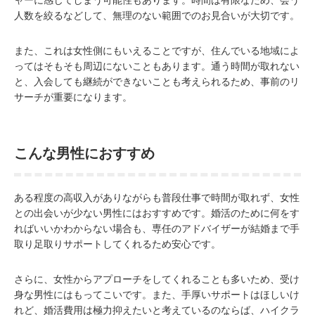
ャーに感じてしまう可能性もあります。時間は有限なため、会う
人数を絞るなどして、無理のない範囲でのお見合いが大切です。
また、これは女性側にもいえることですが、住んでいる地域によ
ってはそもそも周辺にないこともあります。通う時間が取れない
と、入会しても継続ができないことも考えられるため、事前のリ
サーチが重要になります。
こんな男性におすすめ
ある程度の高収入がありながらも普段仕事で時間が取れず、女性
との出会いが少ない男性にはおすすめです。婚活のために何をす
ればいいかわからない場合も、専任のアドバイザーが結婚まで手
取り足取りサポートしてくれるため安心です。
さらに、女性からアプローチをしてくれることも多いため、受け
身な男性にはもってこいです。また、手厚いサポートはほしいけ
れど、婚活費用は極力抑えたいと考えているのならば、ハイクラ