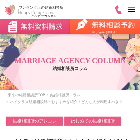
申し込みは約1分！
MARRIAGE AGENCY COLUMN
結婚相談所コラム
東京の結婚相談所TOP
結婚相談所コラム
ハイクラス結婚相談所のおすすめを紹介！どんな人が利用すべき？
結婚相談所のアレコレ
はじめての結婚相談所