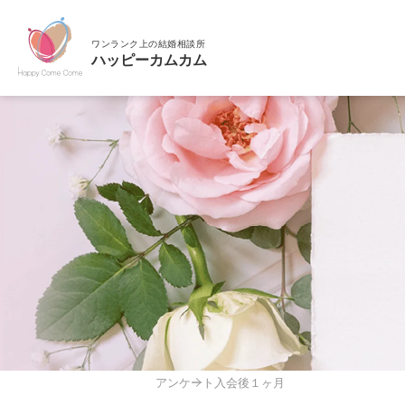
アンケート
入会後１ヶ月