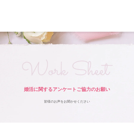
婚活に関する
アンケートご協力のお願い
皆様のお声をお聞かせください