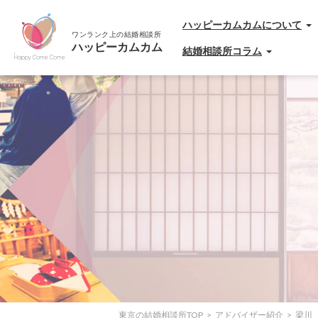
ハッピーカムカムについて
結婚相談所コラム
東京の結婚相談所TOP
アドバイザー紹介
梁川