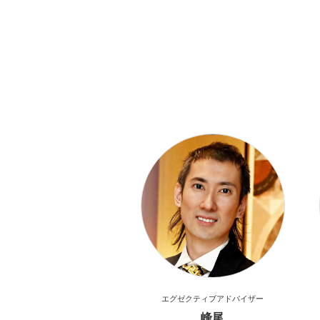
エグゼクティブ
アドバイザー
峰尾