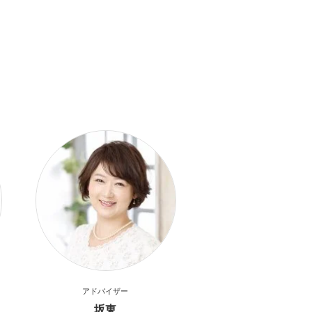
アドバイザー
坂東