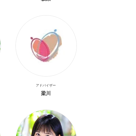
アドバイザー
梁川