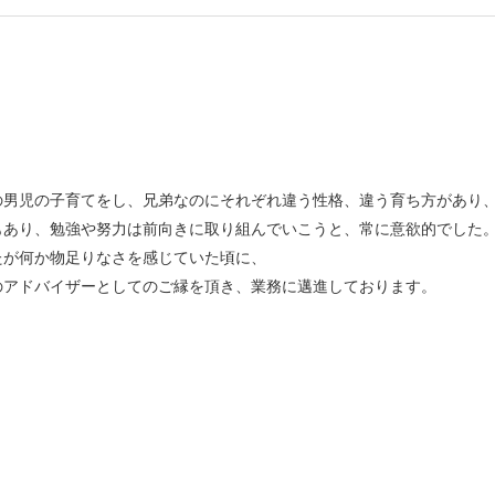
の男児の子育てをし、兄弟なのにそれぞれ違う性格、違う育ち方があり
もあり、勉強や努力は前向きに取り組んでいこうと、常に意欲的でした
たが何か物足りなさを感じていた頃に、
のアドバイザーとしてのご縁を頂き、業務に邁進しております。