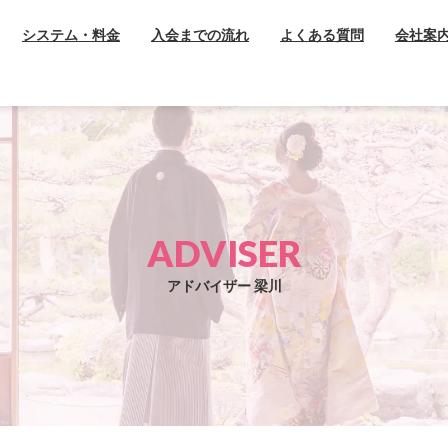
システム・料金
入会までの流れ
よくある質問
会社案
ADVISER
アドバイザー 梁川