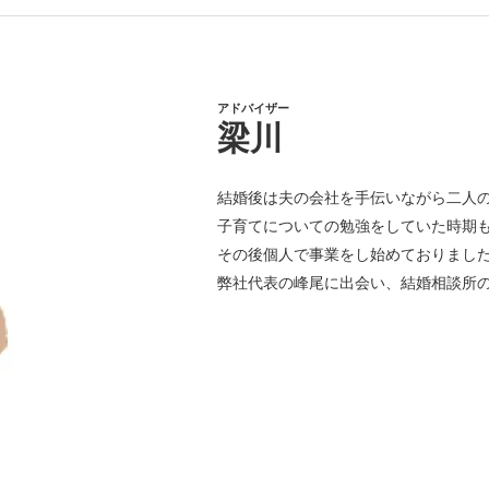
アドバイザー
梁川
結婚後は夫の会社を手伝いながら二人
子育てについての勉強をしていた時期
その後個人で事業をし始めておりまし
弊社代表の峰尾に出会い、結婚相談所