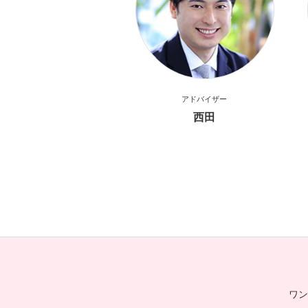
アドバイザー
西田
ワン