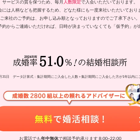
サービスの質を保つため、毎月
人数限定
で入会いただいております。
会には人柄なども把握するため、どなた様にも一度来社いただいており
ご来社のご予約は、お申し込み順となっておりますのでご了承下さい。
予約からご連絡いただければ、日時が決まっていなくても「仮予約」が
5年3月31日 データ計算式：集計期間にご入会した人数 ÷ 集計期間にご入会した方が1年以
お電話でも
年中無休
で相談予約承ります 8:00~22:00