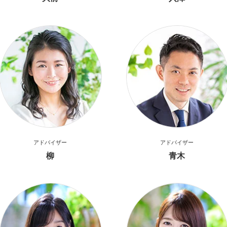
アドバイザー
アドバイザー
柳
青木