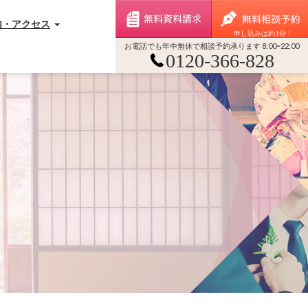
無料資料請求
内・アクセス
申し込みは約1分！
お電話でも年中無休で相談予約承ります 8:00~22:00
0120-366-828