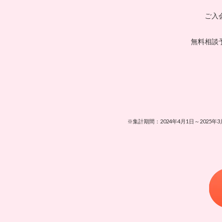
ご入
無料相談
※集計期間：2024年4月1日～202