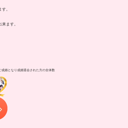
ます。
出来ます。
内にご成婚となり成婚退会された方の全体数
無料相談予約はこちら