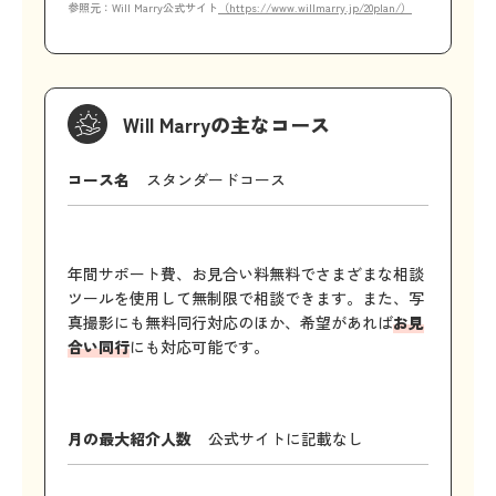
参照元：Will Marry公式サイト
（https://www.willmarry.jp/20plan/）
Will Marryの主なコース
コース名
スタンダードコース
年間サポート費、お見合い料無料でさまざまな相談
ツールを使用して無制限で相談できます。また、写
真撮影にも無料同行対応のほか、希望があれば
お見
合い同行
にも対応可能です。
月の最大紹介人数
公式サイトに記載なし