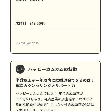
成婚料
242,000円
※全て税込表記です。
ハッピーカムカムの特徴
半数以上が一年以内に結婚退会できるのは丁
寧なカウンセリングとサポート力
ハッピーカムカムでは入会1年での成婚率が
51.4％※1もあり、経済産業の調査結果における平
均的な結婚相談所を利用した女性の成婚率の10.1％
を大きく上回っています。