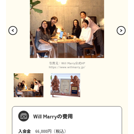
引用元：Will Marry公式HP
https://www.willmarry.jp/
Will Marryの費用
入会金
66,000円（税込）