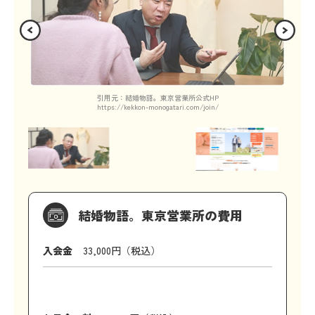
引用元：結婚物語。東京営業所公式HP
https://kekkon-monogatari.com/join/
結婚物語。東京営業所の費用
入会金
33,000円（税込）