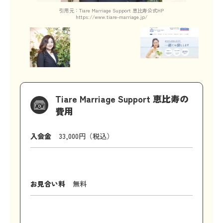
引用元：Tiare Marriage Support 恵比寿公式HP
https://www.tiare-marriage.jp/
Tiare Marriage Support 恵比寿の
費用
入会金
33,000円（税込）
お見合い料
無料