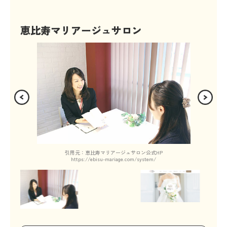
恵比寿マリアージュサロン
引用元：恵比寿マリアージュサロン公式HP
https://ebisu-mariage.com/system/