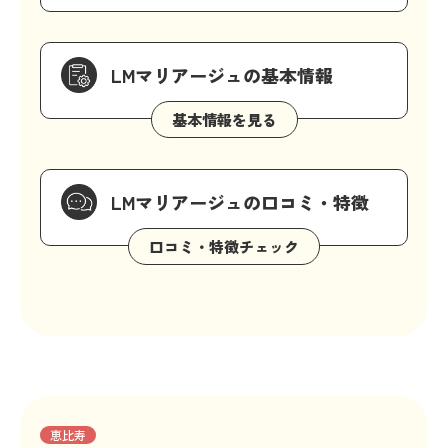
LMマリアージュの基本情報
LMマリアージュの口コミ・特徴
恵比寿