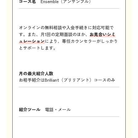
コース名
Ensemble（アンサンブル）
オンラインの無料相談や入会手続きに対応可能で
す。また、月1回の定期面談のほか、
お見合いシミ
ュレーション
により、専任カウンセラーがしっかり
とサポートします。
月の最大紹介人数
お相手紹介はBrilliant（ブリリアント）コースのみ
紹介ツール
電話・メール