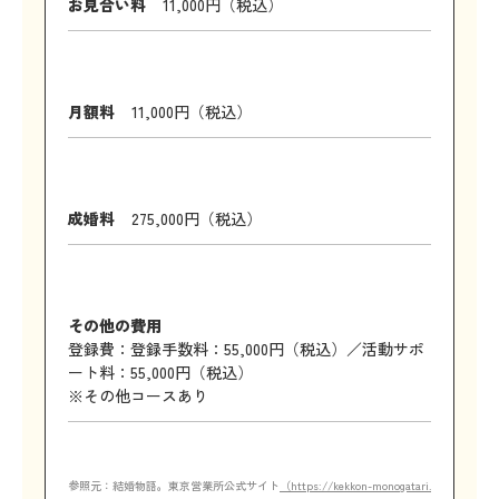
お見合い料
11,000円（税込）
月額料
11,000円（税込）
成婚料
275,000円（税込）
その他の費用
登録費：登録手数料：55,000円（税込）／活動サポ
ート料：55,000円（税込）
※その他コースあり
参照元：結婚物語。東京営業所公式サイト
（https://kekkon-monogatari.com/join/#j