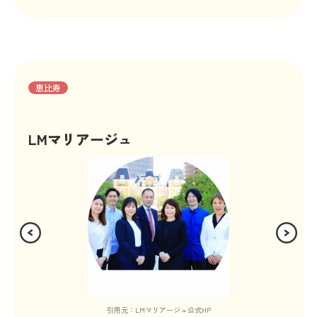
恵比寿
LMマリアージュ
引用元：LMマリアージュ公式HP