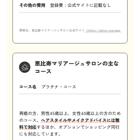
その他の費用
登録費：公式サイトに記載なし
参照元：恵比寿マリアージュサロン公式サイト
（https://ebisu-mariage.com/course
恵比寿マリアージュサロンの主な
コース
コース名
プラチナ・コース
再婚の方、男性45歳以上、女性40歳以上の方のため
のコース。
ヘアスタイルやメイクアドバイスには無
料で対応
するほか、オプションでショッピング同行
にも対応しています。