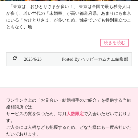
「東京は、おひとりさまが多い！」 東京は全国で最も独身人口
が多く、若い世代の「未婚率」が高い都道府県。あまりにも東京
にいる「おひとりさま」が多いため、独身でいても特別目立つこ
ともなく、地 ...
続きを読む
2025/6/23
ワンランク上の「お見合い・結婚相手のご紹介」を提供する当結
婚相談所では、
サービスの質を保つため、毎月
人数限定
で入会いただいておりま
す。
ご入会には人柄なども把握するため、どなた様にも一度来社いた
だいております。