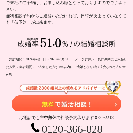
ご来社のご予約は、お申し込み順となっておりますのでご了承下
さい。
無料相談予約からご連絡いただければ、日時が決まっていなくて
も「仮予約」が出来ます。
※集計期間：2024年4月1日～2025年3月31日 データ計算式：集計期間にご入会し
た人数 ÷ 集計期間にご入会した方が1年以内にご成婚となり成婚退会された方の全
体数
無
お電話でも
年中無休
で相談予約承ります 8:00~22:00
0120-366-828