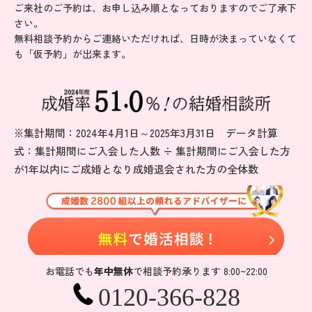
ご来社のご予約は、お申し込み順となっておりますのでご了承下
さい。
無料相談予約からご連絡いただければ、日時が決まっていなくて
も「仮予約」が出来ます。
※集計期間：2024年4月1日～2025年3月31日 データ計算
式：集計期間にご入会した人数 ÷ 集計期間にご入会した方
が1年以内にご成婚となり成婚退会された方の全体数
無
お電話でも
年中無休
で相談予約承ります 8:00~22:00
0120-366-828