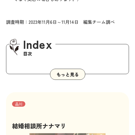
調査時期：2023年11月6日～11月14日 編集チーム調べ
Index
目次
品川
結婚相談所ナナマリ