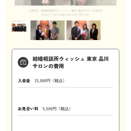
引用元：結婚相談所ウィッシュ 東京 品川サロン公式HP
https://marriageclub-wish.com/lp/
結婚相談所ウィッシュ 東京 品川
サロンの費用
入会金
33,000円（税込）
お見合い料
5,500円（税込）