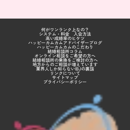
何がワンランク上なの？
システム・料金
入会方法
高い成婚率のヒケツ
ハッピーカムカムアドバイザーブログ
ハッピーカムカムのこだわり
結婚相談所コラム
オンライン相談をご希望の方へ
結婚相談所の乗換をご検討の方へ
地方からのご相談が増えています
業界人しか知らないIBJの裏話
リンクについて
サイトマップ
プライバシーポリシー