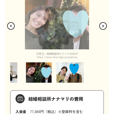
引用元：結婚相談所ナナマリ公式HP
https://www.7marriage.jp/greeting
結婚相談所ナナマリの費用
入会金
77,000円（税込）※登録料を含む