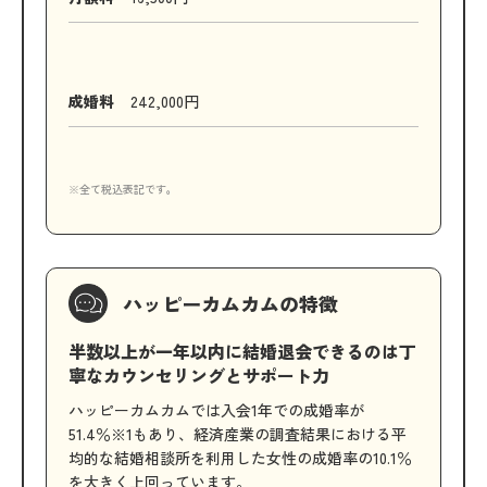
成婚料
242,000円
※全て税込表記です。
ハッピーカムカムの特徴
半数以上が一年以内に結婚退会できるのは丁
寧なカウンセリングとサポート力
ハッピーカムカムでは入会1年での成婚率が
51.4％※1もあり、経済産業の調査結果における平
均的な結婚相談所を利用した女性の成婚率の10.1％
を大きく上回っています。