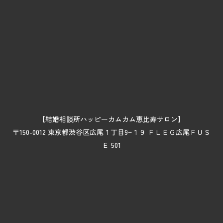
【結婚相談所ハッピーカムカム恵比寿サロン】
〒150-0012 東京都渋谷区広尾１丁目9−１９ ＦＬＥＧ広尾ＦＵＳ
Ｅ 501