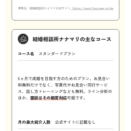
参照元：結婚相談所ナナマリ公式サイト
（https://www.7marriage.jp/plan）
結婚相談所ナナマリの主なコース
コース名
スタンダードプラン
6ヵ月で成婚を目指す方のためのプラン。お見合い
料無料だけでなく、写真代やお見合い同行サービ
ス、話し方トレーニングなども無料。ライン分析の
ほか、
面談はその都度対応
可能です。
月の最大紹介人数
公式サイトに記載なし