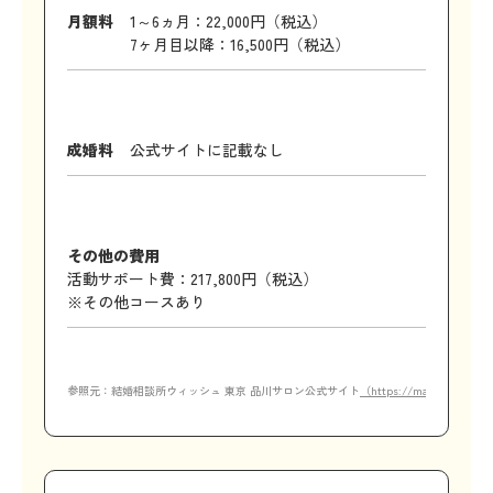
月額料
1～6ヵ月：22,000円（税込）
7ヶ月目以降：16,500円（税込）
成婚料
公式サイトに記載なし
その他の費用
活動サポート費：217,800円（税込）
※その他コースあり
参照元：結婚相談所ウィッシュ 東京 品川サロン公式サイト
（https://marriageclub-w