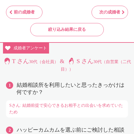
前の成婚者
次の成婚者
絞り込み結果に戻る
成婚者
アンケート
T さん
&
S さん
30代（会社員）
30代（自営業（二代
目））
結婚相談所を利用したいと思ったきっかけは
何ですか？
Sさん: 結婚前提で安心できるお相手との出会いを求めていた
ため
ハッピーカムカムを選ぶ前にご検討した相談