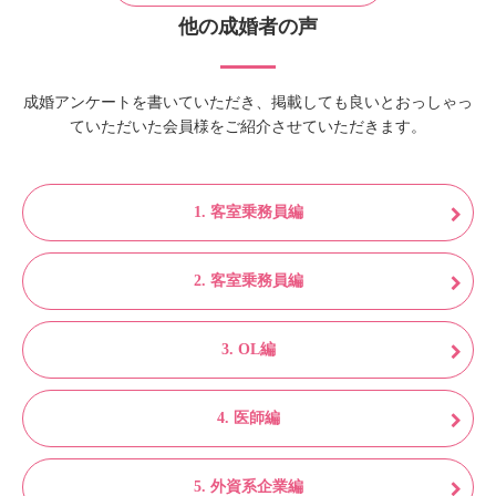
他の成婚者の声
成婚アンケートを書いていただき、掲載しても良いとおっしゃっ
ていただいた会員様をご紹介させていただきます。
1. 客室乗務員編
2. 客室乗務員編
3. OL編
4. 医師編
5. 外資系企業編