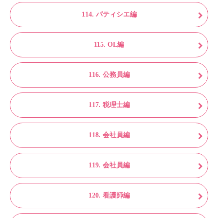
114. パティシエ編
115. OL編
116. 公務員編
117. 税理士編
118. 会社員編
119. 会社員編
120. 看護師編