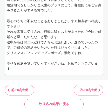
婚活期間をしっかりと人生のプラスにして、客観的にもご自身
を見ることができる方でした。
最初のうちに不安なこともありましたが、すぐ担当者へ相談し
て下さり、
それを素直に受け入れ、行動に移すお力があったので今回ご成
婚へと至ったのだな。と思います。
途中からはお二人だけできちんと話しあい、進めていったの
で、ご成婚の連絡をいただいた時はびっくりしました。
クリスマスにフレンチでプロポーズ。素敵ですね。
幸せな家庭を築いていってくださいね。おめでとうございま
す。
前の成婚者
次の成婚者
絞り込み結果に戻る