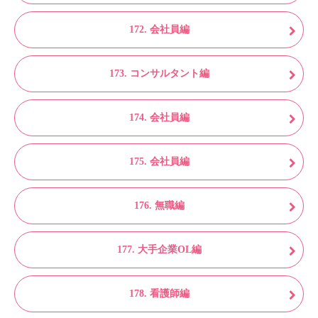
172. 会社員編
173. コンサルタント編
174. 会社員編
175. 会社員編
176. 無職編
177. 大手企業OL編
178. 看護師編