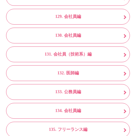
129. 会社員編
130. 会社員編
131. 会社員（技術系）編
132. 医師編
133. 公務員編
134. 会社員編
135. フリーランス編