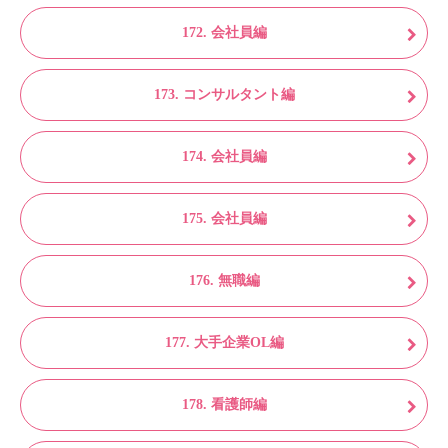
172. 会社員編
173. コンサルタント編
174. 会社員編
175. 会社員編
176. 無職編
177. 大手企業OL編
178. 看護師編