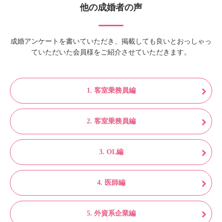
他の成婚者の声
成婚アンケートを書いていただき、掲載しても良いとおっしゃっ
ていただいた会員様をご紹介させていただきます。
1. 客室乗務員編
2. 客室乗務員編
3. OL編
4. 医師編
5. 外資系企業編