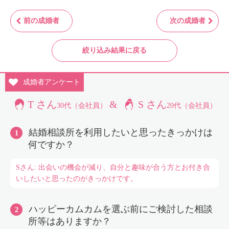
前の成婚者
次の成婚者
絞り込み結果に戻る
成婚者
アンケート
T さん
&
S さん
30代（会社員）
20代（会社員）
結婚相談所を利用したいと思ったきっかけは
何ですか？
Sさん: 出会いの機会が減り、自分と趣味が合う方とお付き合
いしたいと思ったのがきっかけです。
ハッピーカムカムを選ぶ前にご検討した相談
所等はありますか？