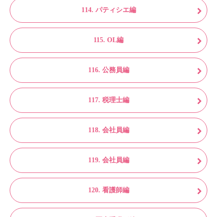
114. パティシエ編
115. OL編
116. 公務員編
117. 税理士編
118. 会社員編
119. 会社員編
120. 看護師編