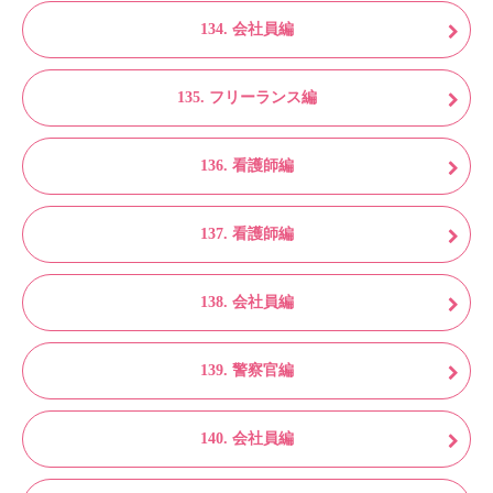
134. 会社員編
135. フリーランス編
136. 看護師編
137. 看護師編
138. 会社員編
139. 警察官編
140. 会社員編