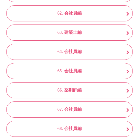
62. 会社員編
63. 建築士編
64. 会社員編
65. 会社員編
66. 薬剤師編
67. 会社員編
68. 会社員編