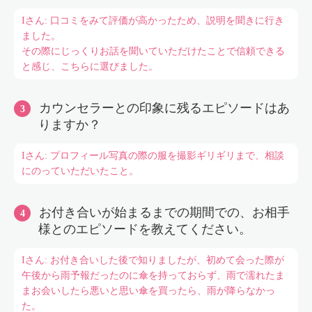
Iさん: 口コミをみて評価が高かったため、説明を聞きに行き
ました。
その際にじっくりお話を聞いていただけたことで信頼できる
と感じ、こちらに選びました。
カウンセラーとの印象に残るエピソードはあ
りますか？
Iさん: プロフィール写真の際の服を撮影ギリギリまで、相談
にのっていただいたこと。
お付き合いが始まるまでの期間での、お相手
様とのエピソードを教えてください。
Iさん: お付き合いした後で知りましたが、初めて会った際が
午後から雨予報だったのに傘を持っておらず、雨で濡れたま
まお会いしたら悪いと思い傘を買ったら、雨が降らなかっ
た。