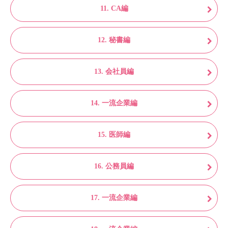
11. CA編
12. 秘書編
13. 会社員編
14. 一流企業編
15. 医師編
16. 公務員編
17. 一流企業編