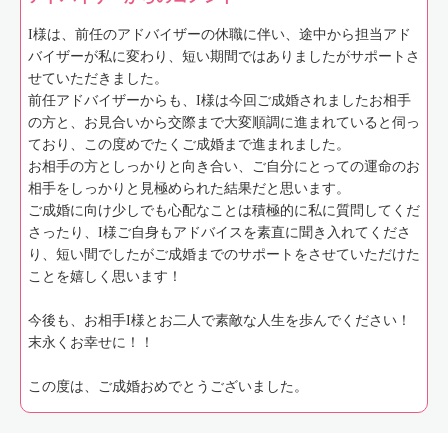
I様は、前任のアドバイザーの休職に伴い、途中から担当アド
バイザーが私に変わり、短い期間ではありましたがサポートさ
せていただきました。
前任アドバイザーからも、I様は今回ご成婚されましたお相手
の方と、お見合いから交際まで大変順調に進まれていると伺っ
ており、この度めでたくご成婚まで進まれました。
お相手の方としっかりと向き合い、ご自分にとっての運命のお
相手をしっかりと見極められた結果だと思います。
ご成婚に向け少しでも心配なことは積極的に私に質問してくだ
さったり、I様ご自身もアドバイスを素直に聞き入れてくださ
り、短い間でしたがご成婚までのサポートをさせていただけた
ことを嬉しく思います！
今後も、お相手I様とお二人で素敵な人生を歩んでください！
末永くお幸せに！！
この度は、ご成婚おめでとうございました。