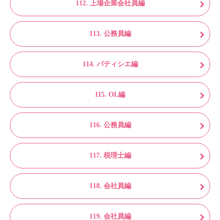
112. 上場企業会社員編
113. 公務員編
114. パティシエ編
115. OL編
116. 公務員編
117. 税理士編
118. 会社員編
119. 会社員編