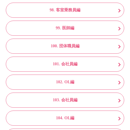
98. 客室乗務員編
99. 医師編
100. 団体職員編
101. 会社員編
102. OL編
103. 会社員編
104. OL編