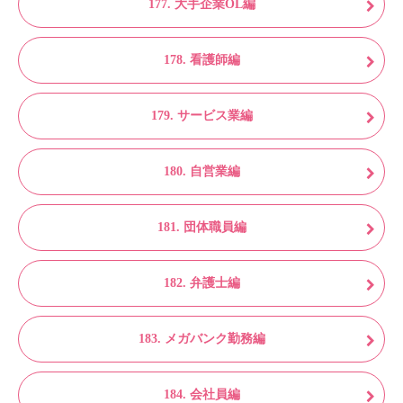
177. 大手企業OL編
178. 看護師編
179. サービス業編
180. 自営業編
181. 団体職員編
182. 弁護士編
183. メガバンク勤務編
184. 会社員編