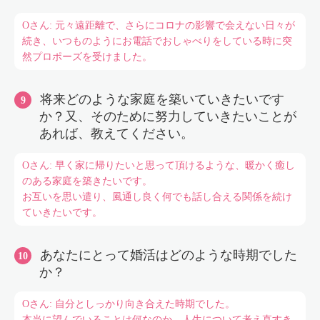
Oさん: 元々遠距離で、さらにコロナの影響で会えない日々が
続き、いつものようにお電話でおしゃべりをしている時に突
然プロポーズを受けました。
将来どのような家庭を築いていきたいです
か？又、そのために努力していきたいことが
あれば、教えてください。
Oさん: 早く家に帰りたいと思って頂けるような、暖かく癒し
のある家庭を築きたいです。
お互いを思い遣り、風通し良く何でも話し合える関係を続け
ていきたいです。
あなたにとって婚活はどのような時期でした
か？
Oさん: 自分としっかり向き合えた時期でした。
本当に望んでいることは何なのか、人生について考え直すき