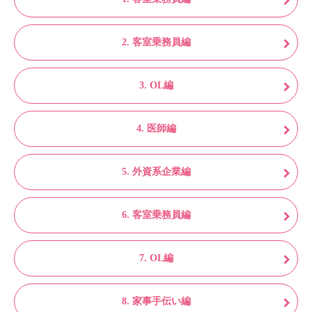
2. 客室乗務員編
3. OL編
4. 医師編
5. 外資系企業編
6. 客室乗務員編
7. OL編
8. 家事手伝い編