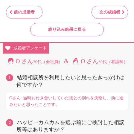
前の成婚者
次の成婚者
絞り込み結果に戻る
成婚者
アンケート
O さん
&
O さん
30代（会社員）
30代（看護師）
結婚相談所を利用したいと思ったきっかけは
何ですか？
Oさん: 当時お付き合いしていた彼との別れを決断し、前に進
みたいと思ったことです。
ハッピーカムカムを選ぶ前にご検討した相談
所等はありますか？