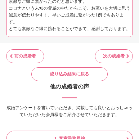
素敵なご縁に繋がったのだと思います。
コロナという未知の脅威の中だからこそ、お互いを大切に思う
誠意が伝わりやすく、早いご成婚に繋がった1例でもありま
す。
とても素敵なご縁に携わることができて、感謝しております。
前の成婚者
次の成婚者
絞り込み結果に戻る
他の成婚者の声
成婚アンケートを書いていただき、掲載しても良いとおっしゃっ
ていただいた会員様をご紹介させていただきます。
1. 客室乗務員編