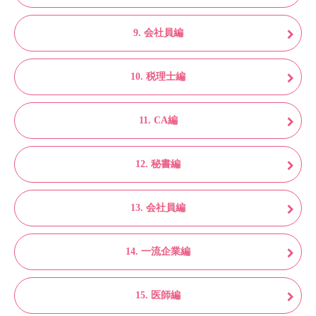
9. 会社員編
10. 税理士編
11. CA編
12. 秘書編
13. 会社員編
14. 一流企業編
15. 医師編