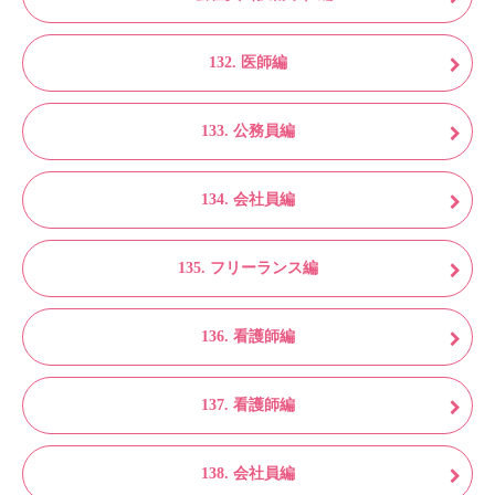
132. 医師編
133. 公務員編
134. 会社員編
135. フリーランス編
136. 看護師編
137. 看護師編
138. 会社員編