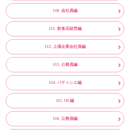
110. 会社員編
111. 飲食店経営編
112. 上場企業会社員編
113. 公務員編
114. パティシエ編
115. OL編
116. 公務員編