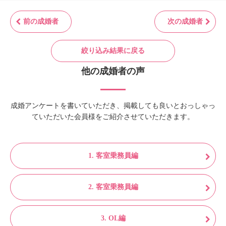
前の成婚者
次の成婚者
絞り込み結果に戻る
他の成婚者の声
成婚アンケートを書いていただき、掲載しても良いとおっしゃっ
ていただいた会員様をご紹介させていただきます。
1. 客室乗務員編
2. 客室乗務員編
3. OL編