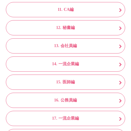
11. CA編
12. 秘書編
13. 会社員編
14. 一流企業編
15. 医師編
16. 公務員編
17. 一流企業編