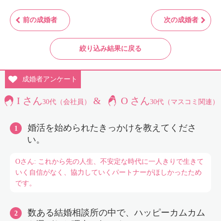
前の成婚者
次の成婚者
絞り込み結果に戻る
成婚者
アンケート
I さん
&
O さん
30代（会社員）
30代（マスコミ関連）
婚活を始められたきっかけを教えてくださ
い。
Oさん: これから先の人生、不安定な時代に一人きりで生きて
いく自信がなく、協力していくパートナーがほしかったため
です。
数ある結婚相談所の中で、ハッピーカムカム