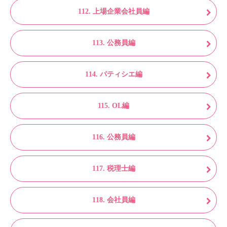
112. 上場企業会社員編
113. 公務員編
114. パティシエ編
115. OL編
116. 公務員編
117. 税理士編
118. 会社員編