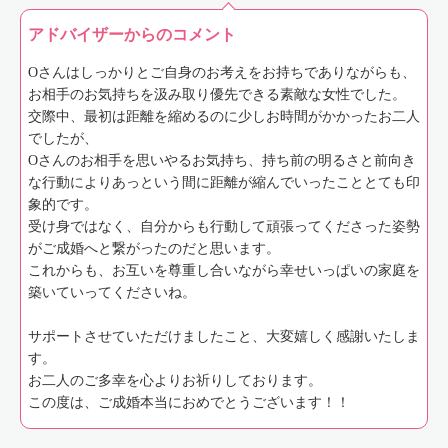
アドバイザーからのコメント
Oさんはしっかりとご自身のお考えをお持ちでありながらも、
お相手のお気持ちを汲み取り優先できる素敵な女性でした。
交際中、最初は距離を縮めるのに少しお時間がかかったお二人
でしたが、
Oさんのお相手を思いやるお気持ち、持ち前の明るさと前向き
な行動によりあっという間に距離が縮んでいったこととても印
象的です。
受け身ではなく、自分からも行動して頑張ってくださった姿勢
がご成婚へと繋がったのだと思います。
これからも、お互いを尊重し合いながら幸せいっぱいの家庭を
築いていってくださいね。
サポートさせていただけましたこと、大変嬉しく感謝いたしま
す。
お二人のご多幸を心よりお祈りしております。
この度は、ご成婚本当におめでとうございます！！