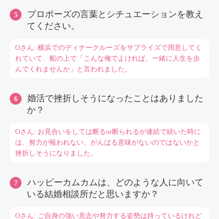
プロポーズの言葉とシチュエーションを教え
てください。
Oさん: 横浜でのディナークルーズをサプライズで用意してく
れていて、船の上で「こんな俺でよければ、一緒に人生を歩
んでくれませんか」と言われました。
婚活で挫折しそうになったことはありました
か？
Oさん: お見合いをしては断るor断られるが連続で続いた時に
は、努力が報われない、がんばる意味がないのではないかと
挫折しそうになりました。
ハッピーカムカムは、どのような人に向いて
いる結婚相談所だと思いますか？
Oさん: ご自身の強い意志や努力する姿勢は持っているけれど