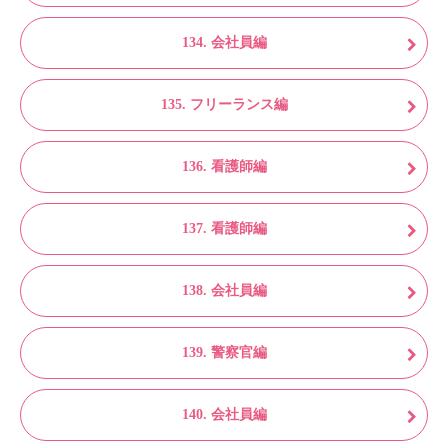
134. 会社員編
135. フリーランス編
136. 看護師編
137. 看護師編
138. 会社員編
139. 警察官編
140. 会社員編