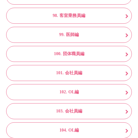
98. 客室乗務員編
99. 医師編
100. 団体職員編
101. 会社員編
102. OL編
103. 会社員編
104. OL編