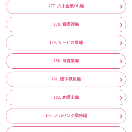
177. 大手企業OL編
178. 看護師編
179. サービス業編
180. 自営業編
181. 団体職員編
182. 弁護士編
183. メガバンク勤務編