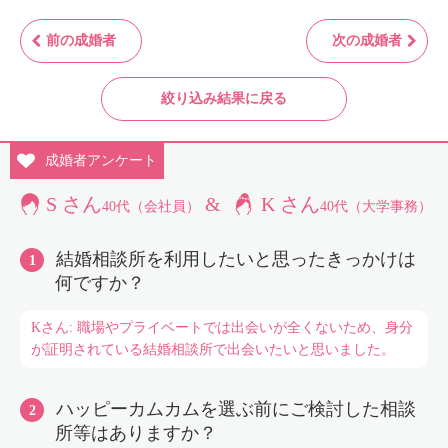
前の成婚者
次の成婚者
絞り込み結果に戻る
成婚者
アンケート
S さん
&
K さん
40代（会社員）
40代（大学事務）
結婚相談所を利用したいと思ったきっかけは
何ですか？
Kさん: 職場やプライベートでは出会いが全くないため、身分
が証明されている結婚相談所で出会いたいと思いました。
ハッピーカムカムを選ぶ前にご検討した相談
所等はありますか？