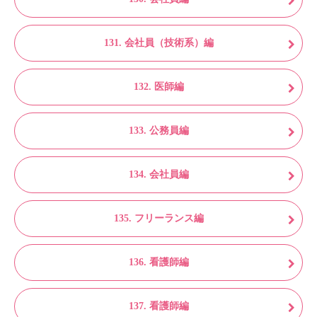
131. 会社員（技術系）編
132. 医師編
133. 公務員編
134. 会社員編
135. フリーランス編
136. 看護師編
137. 看護師編