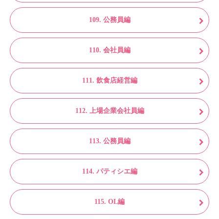
109. 公務員編
110. 会社員編
111. 飲食店経営編
112. 上場企業会社員編
113. 公務員編
114. パティシエ編
115. OL編