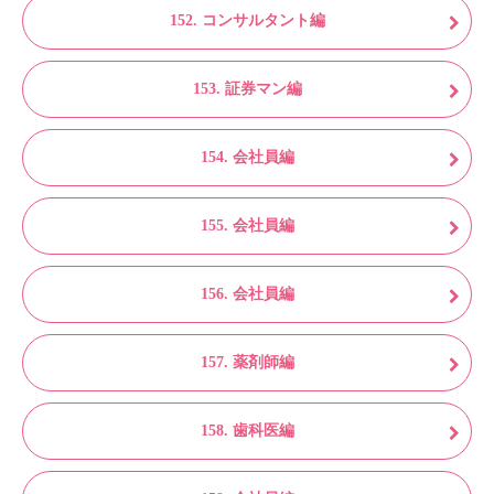
152. コンサルタント編
153. 証券マン編
154. 会社員編
155. 会社員編
156. 会社員編
157. 薬剤師編
158. 歯科医編