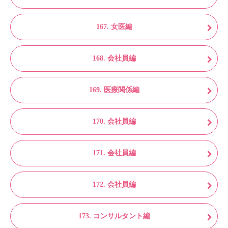
167. 女医編
168. 会社員編
169. 医療関係編
170. 会社員編
171. 会社員編
172. 会社員編
173. コンサルタント編