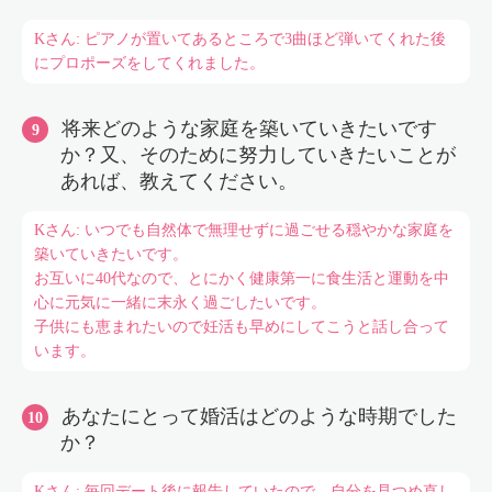
Kさん: ピアノが置いてあるところで3曲ほど弾いてくれた後
にプロポーズをしてくれました。
将来どのような家庭を築いていきたいです
か？又、そのために努力していきたいことが
あれば、教えてください。
Kさん: いつでも自然体で無理せずに過ごせる穏やかな家庭を
築いていきたいです。
お互いに40代なので、とにかく健康第一に食生活と運動を中
心に元気に一緒に末永く過ごしたいです。
子供にも恵まれたいので妊活も早めにしてこうと話し合って
います。
あなたにとって婚活はどのような時期でした
か？
Kさん: 毎回デート後に報告していたので、自分を見つめ直し