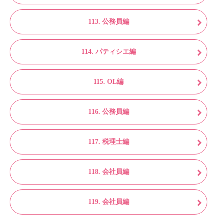
113. 公務員編
114. パティシエ編
115. OL編
116. 公務員編
117. 税理士編
118. 会社員編
119. 会社員編