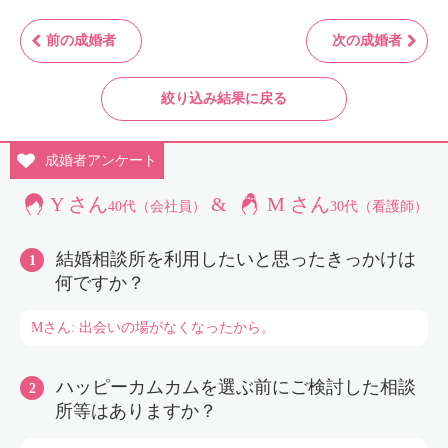
前の成婚者
次の成婚者
絞り込み結果に戻る
成婚者
アンケート
Y さん
&
M さん
40代（会社員）
30代（看護師）
結婚相談所を利用したいと思ったきっかけは
何ですか？
Mさん: 出会いの場がなくなったから。
ハッピーカムカムを選ぶ前にご検討した相談
所等はありますか？