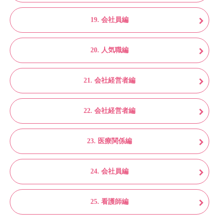
19. 会社員編
20. 人気職編
21. 会社経営者編
22. 会社経営者編
23. 医療関係編
24. 会社員編
25. 看護師編