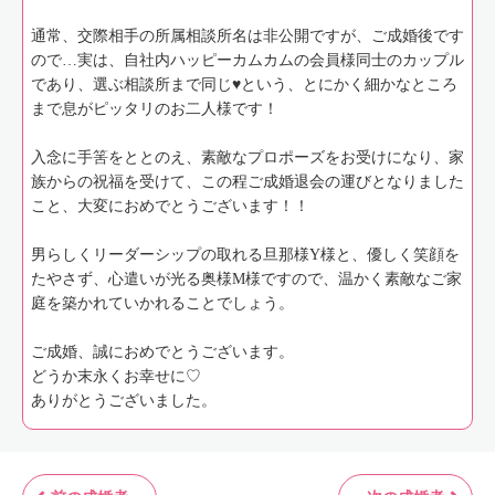
通常、交際相手の所属相談所名は非公開ですが、ご成婚後です
ので…実は、自社内ハッピーカムカムの会員様同士のカップル
であり、選ぶ相談所まで同じ♥という、とにかく細かなところ
まで息がピッタリのお二人様です！
入念に手筈をととのえ、素敵なプロポーズをお受けになり、家
族からの祝福を受けて、この程ご成婚退会の運びとなりました
こと、大変におめでとうございます！！
男らしくリーダーシップの取れる旦那様Y様と、優しく笑顔を
たやさず、心遣いが光る奥様M様ですので、温かく素敵なご家
庭を築かれていかれることでしょう。
ご成婚、誠におめでとうございます。
どうか末永くお幸せに♡
ありがとうございました。