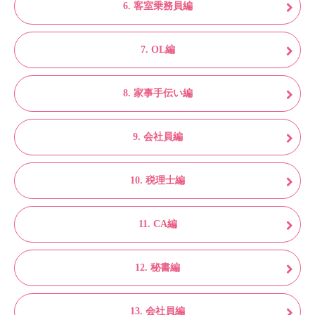
6. 客室乗務員編
7. OL編
8. 家事手伝い編
9. 会社員編
10. 税理士編
11. CA編
12. 秘書編
13. 会社員編