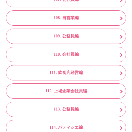
108. 自営業編
109. 公務員編
110. 会社員編
111. 飲食店経営編
112. 上場企業会社員編
113. 公務員編
114. パティシエ編