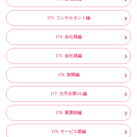
173. コンサルタント編
174. 会社員編
175. 会社員編
176. 無職編
177. 大手企業OL編
178. 看護師編
179. サービス業編