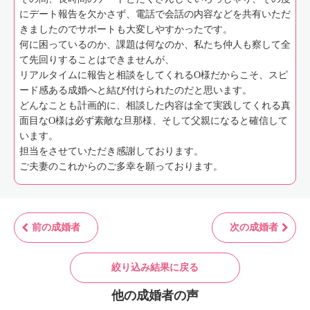
にデート報告を欠かさず、電話で会話の内容などを共有いただ
きましたのでサポートも大変しやすかったです。
何に困っているのか、課題は何なのか、私たち仲人も察して全
て先回りすることはできませんが、
リアルタイムに報告と相談をしてくれるO様だからこそ、スピ
ード感ある成婚へと結び付けられたのだと思います。
どんなことも計画的に、相談した内容は全て実践してくれる真
面目なO様は必ず素敵な旦那様、そして父親になると確信して
います。
担当をさせていただき感謝しております。
ご夫妻のこれからのご多幸を願っております。
前の成婚者
次の成婚者
絞り込み結果に戻る
他の成婚者の声