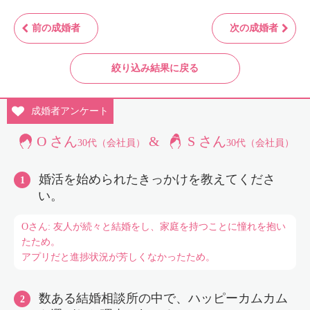
前の成婚者
次の成婚者
絞り込み結果に戻る
成婚者
アンケート
O さん
&
S さん
30代（会社員）
30代（会社員）
婚活を始められたきっかけを教えてくださ
い。
Oさん: 友人が続々と結婚をし、家庭を持つことに憧れを抱い
たため。
アプリだと進捗状況が芳しくなかったため。
数ある結婚相談所の中で、ハッピーカムカム