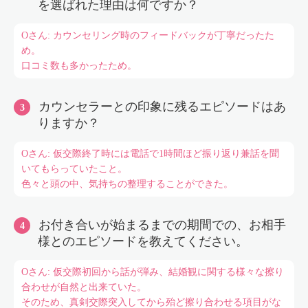
を選ばれた理由は何ですか？
Oさん: カウンセリング時のフィードバックが丁寧だったた
め。
口コミ数も多かったため。
カウンセラーとの印象に残るエピソードはあ
りますか？
Oさん: 仮交際終了時には電話で1時間ほど振り返り兼話を聞
いてもらっていたこと。
色々と頭の中、気持ちの整理することができた。
お付き合いが始まるまでの期間での、お相手
様とのエピソードを教えてください。
Oさん: 仮交際初回から話が弾み、結婚観に関する様々な擦り
合わせが自然と出来ていた。
そのため、真剣交際突入してから殆ど擦り合わせる項目がな