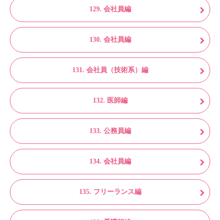
129. 会社員編
130. 会社員編
131. 会社員（技術系）編
132. 医師編
133. 公務員編
134. 会社員編
135. フリーランス編