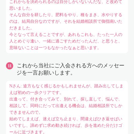
これからを決められるのは自分しかいないんだな、と改めて
思いました。
そんな自分を耕したり、肥料をやり、種をまき、水やりする
のは、結局自分なのですが、それを結婚相談所で御指南いた
だきました。
今となって言えることですが、あれもこれも、たった一人の
人とめぐり逢い、一緒に過ごすためだったんだ、と思うと、
意味ないことは一つもなかったなぁと思います。
これから当社にご入会される方へのメッセー
ジを一言お願いします。
Nさん: 途方もなく感じるかもしれませんが、踏み出してしま
えば初めの一歩クリアです。
出逢って、付き合ってみて、別れて、探し直して、悩んで、
相談して、同時にだって出逢える機会は、結婚相談所でしか
できませんので。
始めてしまえば、迷えば立ち止まり、間違えばひき返せばい
いですし、諦めずに求め動き続ければ、歩を進めた分だけゴ
ールに近づきます。