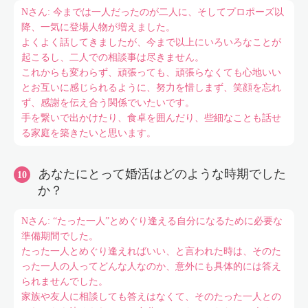
Nさん: 今までは一人だったのが二人に、そしてプロポーズ以
降、一気に登場人物が増えました。
よくよく話してきましたが、今まで以上にいろいろなことが
起こるし、二人での相談事は尽きません。
これからも変わらず、頑張っても、頑張らなくても心地いい
とお互いに感じられるように、努力を惜しまず、笑顔を忘れ
ず、感謝を伝え合う関係でいたいです。
手を繋いで出かけたり、食卓を囲んだり、些細なことも話せ
る家庭を築きたいと思います。
あなたにとって婚活はどのような時期でした
か？
Nさん: “たった一人”とめぐり逢える自分になるために必要な
準備期間でした。
たった一人とめぐり逢えればいい、と言われた時は、そのた
った一人の人ってどんな人なのか、意外にも具体的には答え
られませんでした。
家族や友人に相談しても答えはなくて、そのたった一人との