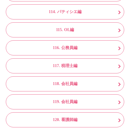
114. パティシエ編
115. OL編
116. 公務員編
117. 税理士編
118. 会社員編
119. 会社員編
120. 看護師編