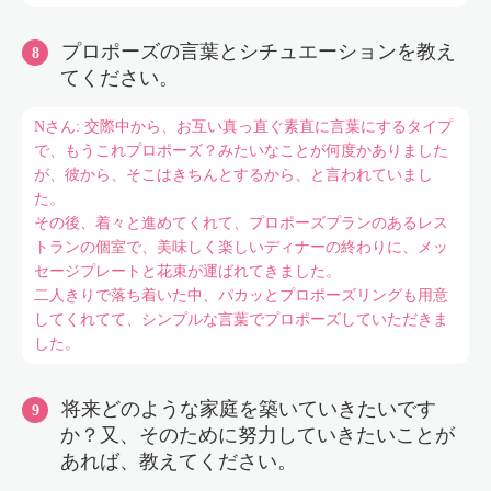
プロポーズの言葉とシチュエーションを教え
てください。
Nさん: 交際中から、お互い真っ直ぐ素直に言葉にするタイプ
で、もうこれプロポーズ？みたいなことが何度かありました
が、彼から、そこはきちんとするから、と言われていまし
た。
その後、着々と進めてくれて、プロポーズプランのあるレス
トランの個室で、美味しく楽しいディナーの終わりに、メッ
セージプレートと花束が運ばれてきました。
二人きりで落ち着いた中、パカッとプロポーズリングも用意
してくれてて、シンプルな言葉でプロポーズしていただきま
した。
将来どのような家庭を築いていきたいです
か？又、そのために努力していきたいことが
あれば、教えてください。