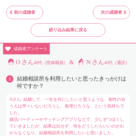
前の成婚者
次の成婚者
絞り込み結果に戻る
成婚者
アンケート
O さん
&
N さん
40代（団体職員）
40代（通訳）
結婚相談所を利用したいと思ったきっかけは
何ですか？
Nさん: 結婚して、一生を共にしたいと思うような、相性の合
う人は早々いないだろうし、無理だろうな…という気持ちで
した。
婚活パーティーやマッチングアプリなどで、少しずつほぐし
ていきましたが、結果は出せず、何をどうしたらいいのかわ
からなくなり、結婚相談所を利用したいと思いました。