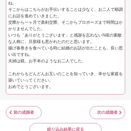
ね。
そこからはこちらがお手伝いすることは少なく、お二人で順調
にお話を進めていきました。
交際から一ヶ月で真剣交際、そこからプロポーズまで時間はか
かりませんでした。
いつも「ありがとうございます」と感謝を忘れないN様の素敵
な人柄に、旦那様も惹かれたのだと思います。
揚げ春巻きを食べている時に結婚のお話が出たことも、良い思
い出ですね。
夫婦は鏡。お手本のようなお二人でした。
これからもどんどんお互いのことを知っていき、幸せな家庭を
築いていってください。
おめでとうございます。
前の成婚者
次の成婚者
絞り込み結果に戻る