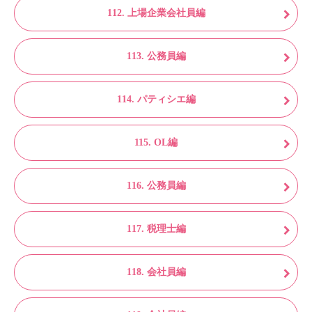
112. 上場企業会社員編
113. 公務員編
114. パティシエ編
115. OL編
116. 公務員編
117. 税理士編
118. 会社員編