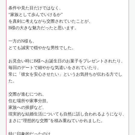
条件や見た目だけではなく、
“家族として歩んでいけるか”
を真剣に考えながら交際されていたことが、
B様の大きな魅力だったと思います。
一方のN様も、
とても誠実で穏やかな男性でした。
お見合い時にB様へお誕生日のお菓子をプレゼントされたり、
毎回のデートで細やかな気遣いをされていたり、
常に「彼女を安心させたい」というお気持ちが伝わる方でし
た。
交際が進むにつれ、
住む場所や家事分担、
家族への挨拶など、
現実的な結婚生活についても自然に話し合われるようになり、
まさに“理想的な交際”を積み重ねていかれました。
特に印象的だったのは、