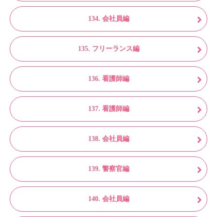
134. 会社員編
135. フリーランス編
136. 看護師編
137. 看護師編
138. 会社員編
139. 警察官編
140. 会社員編