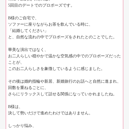
5回目のデートでのプロポーズです。
B様のご自宅で、
ソファーに座りながらお茶を飲んでいる時に、
「結婚してください」
と、自然な流れの中でプロポーズをされたとのことでした。
華美な演出ではなく、
お二人らしい穏やかで温かな空気感の中でのプロポーズだった
ことが、
このお二人らしさを象徴しているように感じました。
その後は婚約指輪や新居、新婚旅行のお話へと自然に進まれ、
回数を重ねるごとに、
さらにリラックスして話せる関係になっていかれましたね。
B様は、
決して勢いだけで進めたわけではありません。
しっかり悩み、