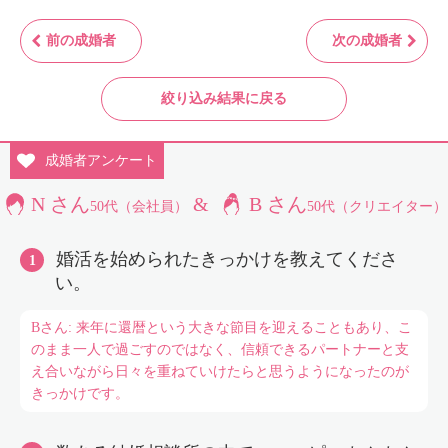
前の成婚者
次の成婚者
絞り込み結果に戻る
成婚者
アンケート
N さん
&
B さん
50代（会社員）
50代（クリエイター）
婚活を始められたきっかけを教えてくださ
い。
Bさん: 来年に還暦という大きな節目を迎えることもあり、こ
のまま一人で過ごすのではなく、信頼できるパートナーと支
え合いながら日々を重ねていけたらと思うようになったのが
きっかけです。