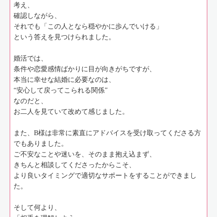
考え、
確認しながら、
それでも「この人となら穏やかに歩んでいける」
という答えを見つけられました。
婚活では、
条件や恋愛感情ばかりに目が向きがちですが、
本当に幸せな結婚に必要なのは、
“安心して戻ってこられる関係”
なのだと、
お二人を見ていて改めて感じました。
また、B様は非常に素直にアドバイスを受け取ってくださる方
でもありました。
ご不安なことや迷いを、そのまま抱え込まず、
きちんと相談してくださったからこそ、
より良いタイミングで適切なサポートをすることができまし
た。
そして何より、