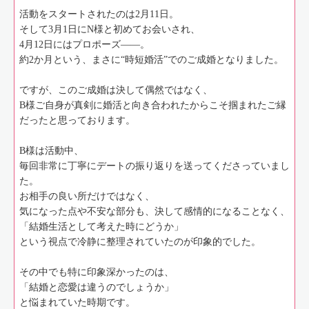
活動をスタートされたのは2月11日。
そして3月1日にN様と初めてお会いされ、
4月12日にはプロポーズ――。
約2か月という、まさに“時短婚活”でのご成婚となりました。
ですが、このご成婚は決して偶然ではなく、
B様ご自身が真剣に婚活と向き合われたからこそ掴まれたご縁
だったと思っております。
B様は活動中、
毎回非常に丁寧にデートの振り返りを送ってくださっていまし
た。
お相手の良い所だけではなく、
気になった点や不安な部分も、決して感情的になることなく、
「結婚生活として考えた時にどうか」
という視点で冷静に整理されていたのが印象的でした。
その中でも特に印象深かったのは、
「結婚と恋愛は違うのでしょうか」
と悩まれていた時期です。