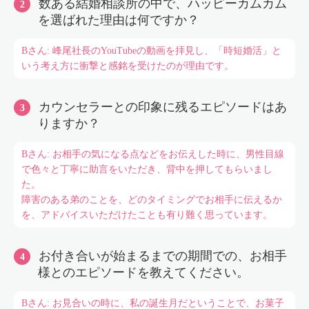
数ある結婚相談所の中で、ハッピーカムカム
を選ばれた理由は何ですか？
Bさん: 峰尾社長のYouTubeの動画を拝見し、「時短婚活」と
いう考え方に衝撃と感銘を受けたのが理由です。
カウンセラーとの印象に残るエピソードはあ
りますか？
Bさん: お相手の気になる点などをお伝えした時に、男性目線
で色々と丁寧に助言をいただき、背中を押してもらいまし
た。
障害のある弟のことを、どのタイミングでお相手に伝えるか
を、アドバイスいただけたことも有り難く思っています。
お付き合いが始まるまでの期間での、お相手
様とのエピソードを教えてください。
Bさん: お見合いの時に、私の誕生月だということで、お菓子