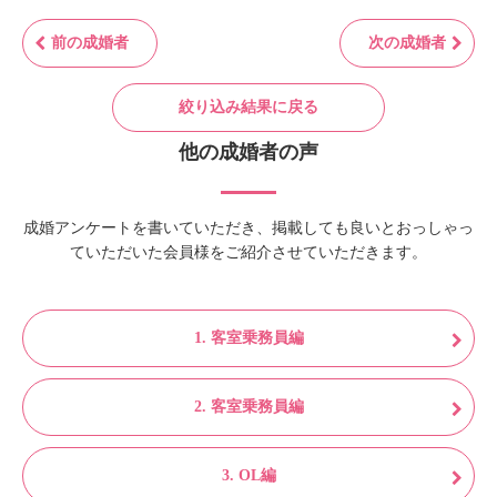
前の成婚者
次の成婚者
絞り込み結果に戻る
他の成婚者の声
成婚アンケートを書いていただき、掲載しても良いとおっしゃっ
ていただいた会員様をご紹介させていただきます。
1. 客室乗務員編
2. 客室乗務員編
3. OL編