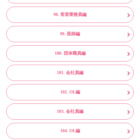
98. 客室乗務員編
99. 医師編
100. 団体職員編
101. 会社員編
102. OL編
103. 会社員編
104. OL編