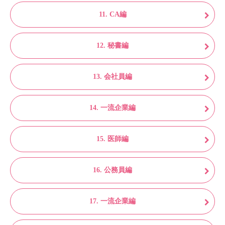
11. CA編
12. 秘書編
13. 会社員編
14. 一流企業編
15. 医師編
16. 公務員編
17. 一流企業編