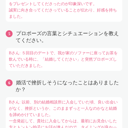
をプレゼントしてくださったのが印象深いです。
誠実に向き合ってくださっていることが伝わり、好感を持ち
ました。
プロポーズの言葉とシチュエーションを教え
てください。
Bさん: ５回目のデートで、我が家のソファーに座ってお茶を
飲んでいる時に、「結婚してください」と突然プロポーズし
ていただきました。
婚活で挫折しそうになったことはありました
か？
Bさん: 以前、別の結婚相談所に入会していた頃、良い出会い
がなく、挫折というか、このままずっと一人なのかなと結婚
を諦めかけていました。
一念発起して、貴社に入会してからは、最初にお見合いした
方とトントン拍子にお話が進んだので、タイミングが良かっ