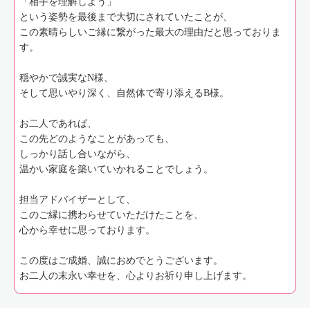
「相手を理解しよう」
という姿勢を最後まで大切にされていたことが、
この素晴らしいご縁に繋がった最大の理由だと思っておりま
す。
穏やかで誠実なN様、
そして思いやり深く、自然体で寄り添えるB様。
お二人であれば、
この先どのようなことがあっても、
しっかり話し合いながら、
温かい家庭を築いていかれることでしょう。
担当アドバイザーとして、
このご縁に携わらせていただけたことを、
心から幸せに思っております。
この度はご成婚、誠におめでとうございます。
お二人の末永い幸せを、心よりお祈り申し上げます。