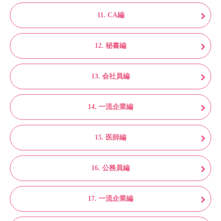
11. CA編
12. 秘書編
13. 会社員編
14. 一流企業編
15. 医師編
16. 公務員編
17. 一流企業編