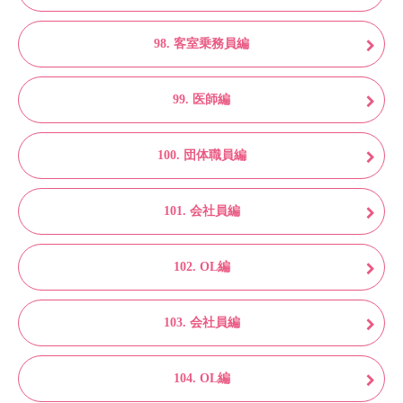
98. 客室乗務員編
99. 医師編
100. 団体職員編
101. 会社員編
102. OL編
103. 会社員編
104. OL編