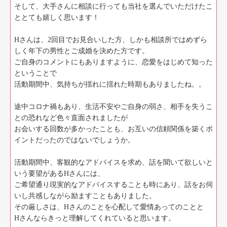
そして、大手さんに相談に行っても当社を選んでいただけたこ
ととても嬉しく思います！
Hさんは、2回目でお見合いした方、しかも相談所ではめずら
しく年下の男性とご成婚を決めた方です。
ご自身のコメントにもありますように、恋愛をはじめて知った
ということで
活動期間中、気持ちが揺れに揺れた時期もありましたね。。
途中コロナ禍もあり、生活不安やご自身の弱さ、相手を失うこ
との恐れなど色々直面されましたが
お会いする回数が多かったことも、お互いの信頼関係を築くポ
イントだったのではないでしょうか。
活動期間中、客観的なアドバイスを求め、話を聞いて欲しいと
いう要望があるHさんには、
ご希望通り現実的なアドバイスすることも時にあり、話をお伺
いし共感しながら励ますこともありました。
その厳しさは、Hさんのことを心配して愛情あってのことと
Hさんならきっと理解してくれていると思います。