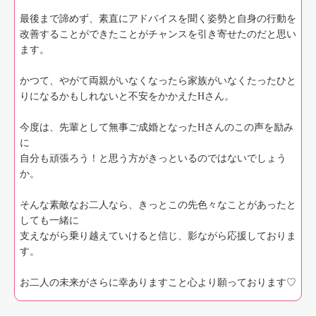
最後まで諦めず、素直にアドバイスを聞く姿勢と自身の行動を
改善することができたことがチャンスを引き寄せたのだと思い
ます。
かつて、やがて両親がいなくなったら家族がいなくたったひと
りになるかもしれないと不安をかかえたHさん。
今度は、先輩として無事ご成婚となったHさんのこの声を励み
に
自分も頑張ろう！と思う方がきっといるのではないでしょう
か。
そんな素敵なお二人なら、きっとこの先色々なことがあったと
しても一緒に
支えながら乗り越えていけると信じ、影ながら応援しておりま
す。
お二人の未来がさらに幸ありますこと心より願っております♡