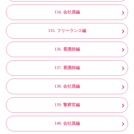
134. 会社員編
135. フリーランス編
136. 看護師編
137. 看護師編
138. 会社員編
139. 警察官編
140. 会社員編