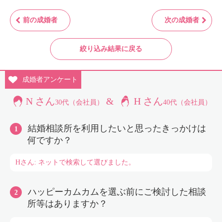
前の成婚者
次の成婚者
絞り込み結果に戻る
成婚者
アンケート
N さん
&
H さん
30代（会社員）
40代（会社員）
結婚相談所を利用したいと思ったきっかけは
何ですか？
Hさん: ネットで検索して選びました。
ハッピーカムカムを選ぶ前にご検討した相談
所等はありますか？