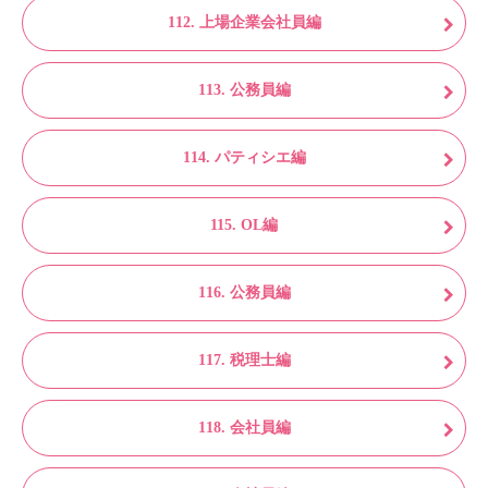
112. 上場企業会社員編
113. 公務員編
114. パティシエ編
115. OL編
116. 公務員編
117. 税理士編
118. 会社員編