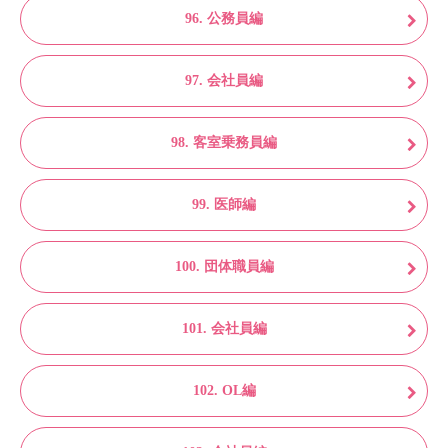
96. 公務員編
97. 会社員編
98. 客室乗務員編
99. 医師編
100. 団体職員編
101. 会社員編
102. OL編