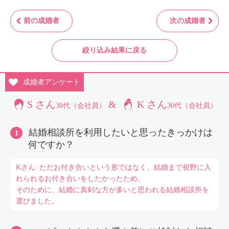
前の成婚者
次の成婚者
絞り込み結果に戻る
成婚者
アンケート
S さん
&
K さん
30代（会社員）
30代（会社員）
結婚相談所を利用したいと思ったきっかけは
何ですか？
Kさん: ただお付き合いという形ではなく、結婚まで視野に入
れられるお付き合いをしたかったため。
そのために、結婚に真剣な方が多いと思われる結婚相談所を
選びました。