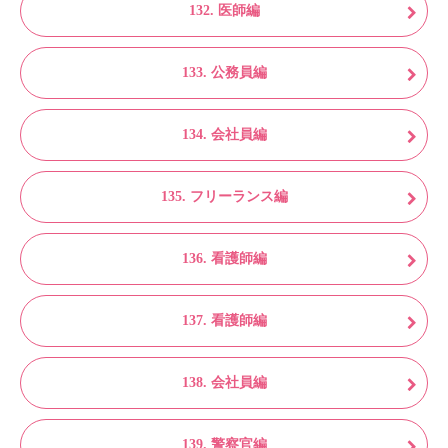
132. 医師編
133. 公務員編
134. 会社員編
135. フリーランス編
136. 看護師編
137. 看護師編
138. 会社員編
139. 警察官編