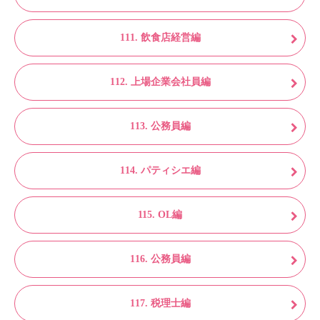
111. 飲食店経営編
112. 上場企業会社員編
113. 公務員編
114. パティシエ編
115. OL編
116. 公務員編
117. 税理士編