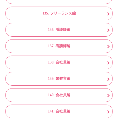
135. フリーランス編
136. 看護師編
137. 看護師編
138. 会社員編
139. 警察官編
140. 会社員編
141. 会社員編