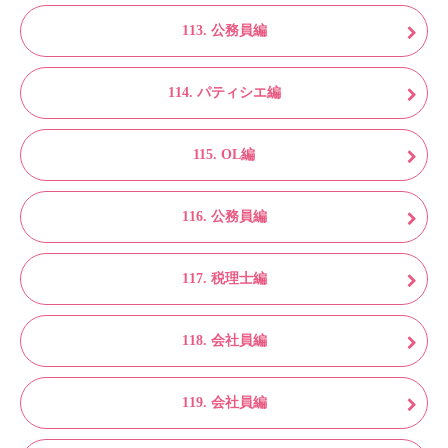
113. 公務員編
114. パティシエ編
115. OL編
116. 公務員編
117. 税理士編
118. 会社員編
119. 会社員編