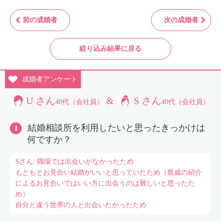
前の成婚者
次の成婚者
絞り込み結果に戻る
成婚者
アンケート
U さん
&
S さん
40代（会社員）
40代（会社員）
結婚相談所を利用したいと思ったきっかけは
何ですか？
Sさん: 職場では出会いがなかったため
もともとお見合い結婚がいいと思っていたため（親戚の紹介
によるお見合いではいい方に出会うのは難しいと思ったた
め）
自分と違う世界の人と出会いたかったため