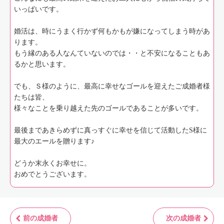
いっぱいです。
婚活は、時にうまく行かず何もかもが嫌になってしまう時があ
ります。
もう縁のある人なんていないのでは・・と不安になることもあ
るかと思います。
でも、Ｓ様のように、最高に幸せなゴールを迎えたご成婚者様
たちは皆、
様々なことを乗り越えた先のゴールであることが多いです。
最後まであきらめずに真っすぐに幸せを信じて活動したS様に
最大のエールを贈ります♪
どうか末永くお幸せに。
おめでとうございます。
前の成婚者
次の成婚者