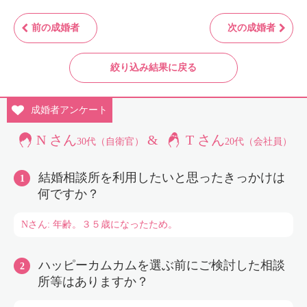
前の成婚者
次の成婚者
絞り込み結果に戻る
成婚者
アンケート
N さん
&
T さん
30代（自衛官）
20代（会社員）
結婚相談所を利用したいと思ったきっかけは
何ですか？
Nさん: 年齢。３５歳になったため。
ハッピーカムカムを選ぶ前にご検討した相談
所等はありますか？