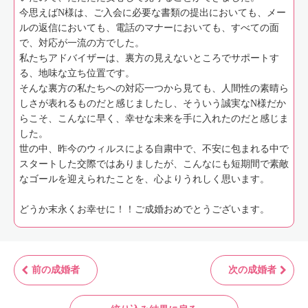
今思えばN様は、ご入会に必要な書類の提出においても、メー
ルの返信においても、電話のマナーにおいても、すべての面
で、対応が一流の方でした。
私たちアドバイザーは、裏方の見えないところでサポートす
る、地味な立ち位置です。
そんな裏方の私たちへの対応一つから見ても、人間性の素晴ら
しさが表れるものだと感じましたし、そういう誠実なN様だか
らこそ、こんなに早く、幸せな未来を手に入れたのだと感じま
した。
世の中、昨今のウィルスによる自粛中で、不安に包まれる中で
スタートした交際ではありましたが、こんなにも短期間で素敵
なゴールを迎えられたことを、心よりうれしく思います。
どうか末永くお幸せに！！ご成婚おめでとうございます。
前の成婚者
次の成婚者