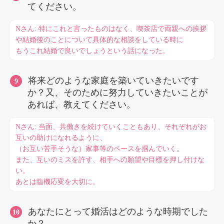
てください。
Nさん: 特にこれと言ったものはなく、喫茶店で両親への挨拶
や結婚後のことについて具体的な相談をしている時に
もうこれ結婚で良いでしょうという話になった。
将来どのような家庭を築いていきたいです
か？又、そのために努力していきたいことが
あれば、教えてください。
Nさん: 当面、共働きを続けていくこともあり、それぞれがお
互いの助けになれるように、
（お互い苦手そうな）家事等のペースを掴んでいく。
また、互いのミスを許す、相手への願望や目標を押し付けな
い。
あとは臨機応変を大切に。
あなたにとって婚活はどのような時期でした
か？