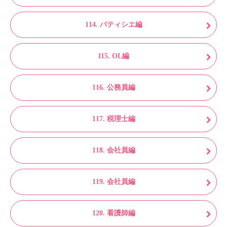
114. パティシエ編
115. OL編
116. 公務員編
117. 税理士編
118. 会社員編
119. 会社員編
120. 看護師編