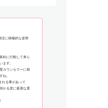
婚活に積極的な姿勢
真剣に行動して来ら
います。
度カウンセラーに相
すね。
まれる事があって
掛かる度に最適な選
！