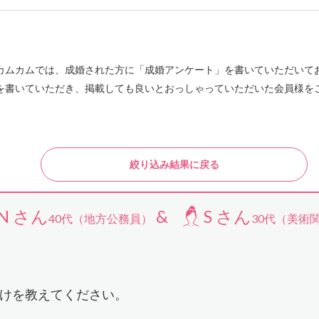
カムカムでは、成婚された方に「成婚アンケート」を書いていただいて
を書いていただき、掲載しても良いとおっしゃっていただいた会員様を
絞り込み結果に戻る
N さん
&
S さん
40代（地方公務員）
30代（美術
けを教えてください。