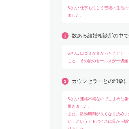
Sさん: 仕事も忙しく普段の生
ました。
数ある結婚相談所の中で
Sさん: 口コミが良かったこと
こと、その後のセールスが一切無
カウンセラーとの印象に
Sさん: 連絡不精なのでこまめ
驚きました。
また、活動期間が長くなり決め手
い」というアドバイスは目から鱗
りました。