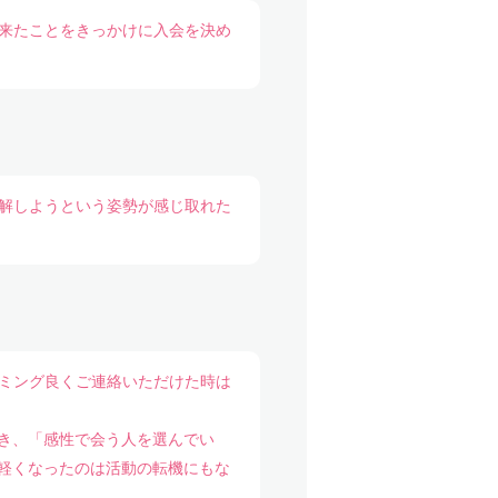
出来たことをきっかけに入会を決め
理解しようという姿勢が感じ取れた
イミング良くご連絡いただけた時は
き、「感性で会う人を選んでい
軽くなったのは活動の転機にもな