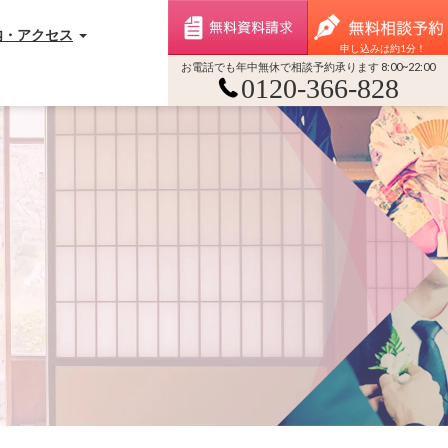
無料資料請求
内・アクセス
申し込みは約1分！
お電話でも年中無休で相談予約承ります 8:00~22:00
0120-366-828