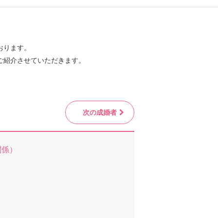
おります。
ご紹介させていただきます。
次の成婚者
関係）