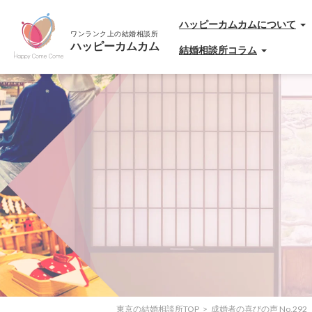
ハッピーカムカムについて
結婚相談所コラム
東京の結婚相談所TOP
成婚者の喜びの声 No,292