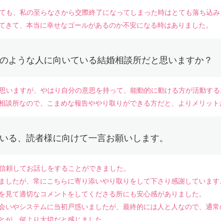
グしても、私の至らなさから交際終了になってしまった時はとても落ち込
てきて、本当に幸せなゴールがあるのか不安になる時はありました。
のような人に向いている結婚相談所だと思いますか？
とは思いますが、やはり自分の意思を持って、能動的に動ける方が活動す
相談所なので、こまめな報告ややり取りができる方だと、よりメリット
いる、読者様に向けて一言お願いします。
も信頼してお話しをすることができました。
ましたが、常にこちらに寄り添いやり取りをして下さり感謝しています
を見て適切なコメントをしてくださる所にも安心感がありました。
会いやシステムに当初戸惑いましたが、最終的には人と人なので、通常
とが、何より大切だと感じました。