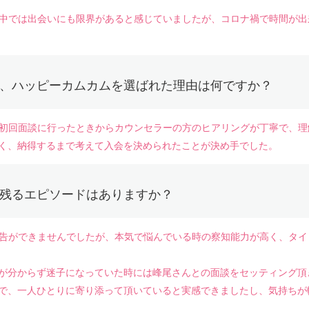
活の中では出会いにも限界があると感じていましたが、コロナ禍で時間が
、ハッピーカムカムを選ばれた理由は何ですか？
と、初回面談に行ったときからカウンセラーの方のヒアリングが丁寧で、
く、納得するまで考えて入会を決められたことが決め手でした。
残るエピソードはありますか？
な報告ができませんでしたが、本気で悩んでいる時の察知能力が高く、タ
が分からず迷子になっていた時には峰尾さんとの面談をセッティング頂
で、一人ひとりに寄り添って頂いていると実感できましたし、気持ちが