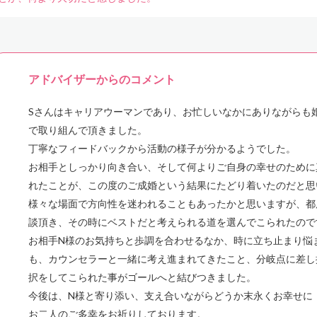
アドバイザーからのコメント
Sさんはキャリアウーマンであり、お忙しいなかにありながらも
で取り組んで頂きました。
丁寧なフィードバックから活動の様子が分かるようでした。
お相手としっかり向き合い、そして何よりご自身の幸せのために
れたことが、この度のご成婚という結果にたどり着いたのだと思
様々な場面で方向性を迷われることもあったかと思いますが、都
談頂き、その時にベストだと考えられる道を選んでこられたので
お相手N様のお気持ちと歩調を合わせるなか、時に立ち止まり悩
も、カウンセラーと一緒に考え進まれてきたこと、分岐点に差し
択をしてこられた事がゴールへと結びつきました。
今後は、N様と寄り添い、支え合いながらどうか末永くお幸せに
お二人のご多幸をお祈りしております。