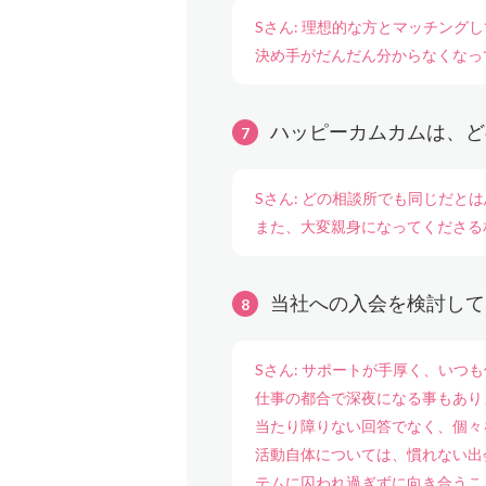
Sさん: 理想的な方とマッチン
決め手がだんだん分からなくなっ
ハッピーカムカムは、ど
Sさん: どの相談所でも同じだ
また、大変親身になってくださる
当社への入会を検討して
Sさん: サポートが手厚く、いつ
仕事の都合で深夜になる事もあり
当たり障りない回答でなく、個々
活動自体については、慣れない出
テムに囚われ過ぎずに向き合うこ