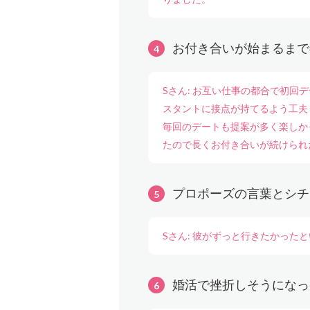
お付き合いが始まるまで
Sさん: お互い仕事の都合で初
スタントに接点が持てるよう工夫
毎回のデートも提案が多く楽しか
たので長くお付き合いが続けられ
プロポーズの言葉とシチ
Sさん: 彼がずっと行きたかっ
婚活で挫折しそうになっ