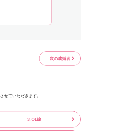
次の成婚者
させていただきます。
3. OL編