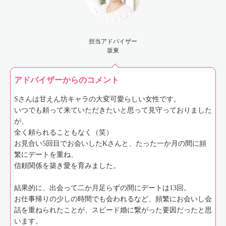
担当アドバイザー
坂東
アドバイザーからのコメント
Sさんは甘えん坊キャラの大変可愛らしい女性です。
いつでも頼って来ていただきたいと思って見守っておりました
が、
全く頼られることもなく（笑）
お見合い5回目でお会いしたKさんと、たった一か月の間に頻
繁にデートを重ね、
信頼関係を築き愛を育みました。
結果的に、出会って二か月足らずの間にデートは13回。
お仕事帰りの少しの時間でも会われるなど、頻繁にお会いし会
話を重ねられたことが、スピード婚に繋がった要因だったと思
います。