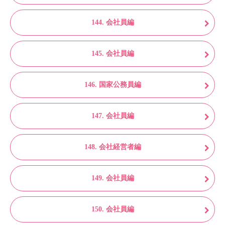
144. 会社員編
145. 会社員編
146. 国家公務員編
147. 会社員編
148. 会社経営者編
149. 会社員編
150. 会社員編