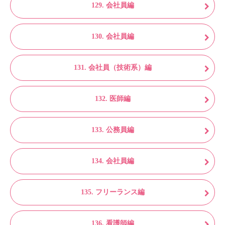
129. 会社員編
130. 会社員編
131. 会社員（技術系）編
132. 医師編
133. 公務員編
134. 会社員編
135. フリーランス編
136. 看護師編