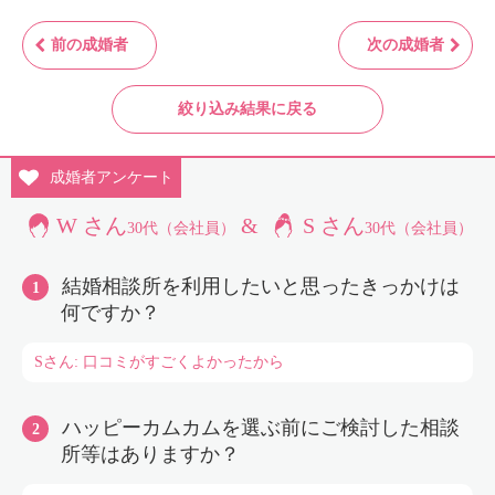
前の成婚者
次の成婚者
絞り込み結果に戻る
成婚者
アンケート
W さん
&
S さん
30代（会社員）
30代（会社員）
結婚相談所を利用したいと思ったきっかけは
何ですか？
Sさん: 口コミがすごくよかったから
ハッピーカムカムを選ぶ前にご検討した相談
所等はありますか？