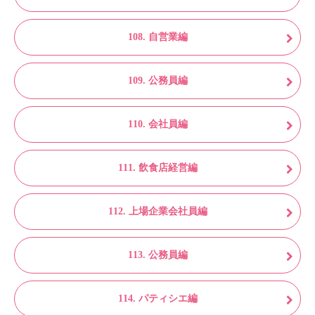
108. 自営業編
109. 公務員編
110. 会社員編
111. 飲食店経営編
112. 上場企業会社員編
113. 公務員編
114. パティシエ編