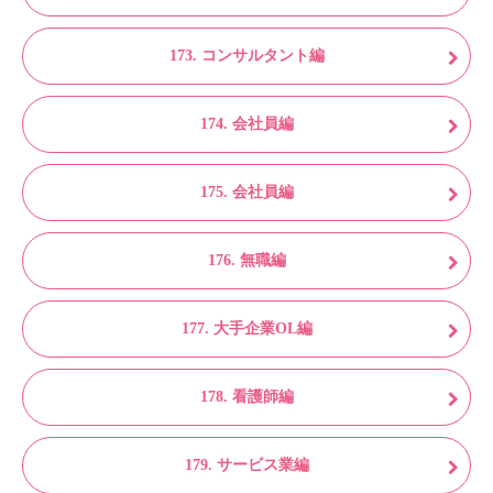
173. コンサルタント編
174. 会社員編
175. 会社員編
176. 無職編
177. 大手企業OL編
178. 看護師編
179. サービス業編