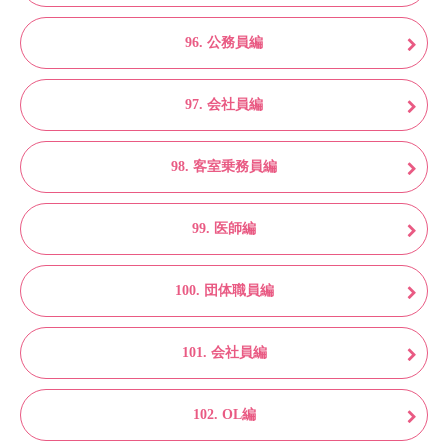
96. 公務員編
97. 会社員編
98. 客室乗務員編
99. 医師編
100. 団体職員編
101. 会社員編
102. OL編