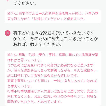
てください。
Mさん: 自宅でフルコースの料理を振る舞った後に、バラの花
束を渡しながら「結婚してください」と伝えました。
将来どのような家庭を築いていきたいです
か？又、そのために努力していきたいことが
あれば、教えてください。
Mさん: 尊敬、信頼、安心、笑顔、感謝に満ちている家庭が築
ければと思っています。
そのためにはお互いに多くの努力が必要になると思います
が、色々な課題を話し合って解決しながら、そんな家庭を一
緒に目指していける方と出会えたら嬉しいです。
家事や育児についても同じく、一緒に協力しあっていければ
と考えています。
得手不得手や生活リズムの違いはあるかと思うので、完全に
同じでなくとも、お互いに思いやりの心を持ちつつ、対等な
関係でいられたら、と思っています。