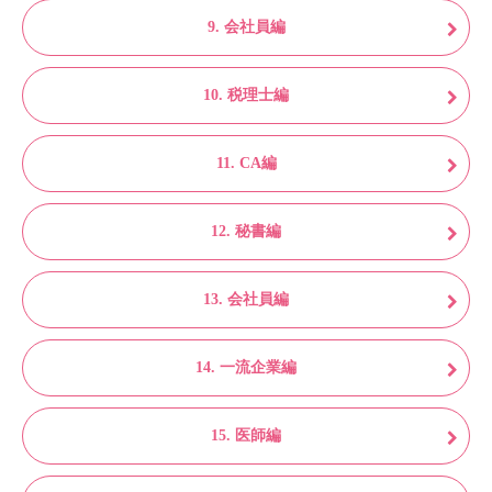
9. 会社員編
10. 税理士編
11. CA編
12. 秘書編
13. 会社員編
14. 一流企業編
15. 医師編