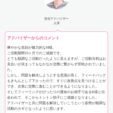
担当アドバイザー
入澤
アドバイザーからのコメント
爽やかな笑顔が魅力的なM様。
ご活動期間10ヶ月でのご成婚です。
とても順調なご活動だったように見えますが、ご活動当初はお
見合いが決まってもなかなか交際に繋がらず苦戦されていまし
た。
しかし、問題を解決しようとする意識が高く、フィードバック
もきちんとして下さったので、すぐに改善点を見つけることが
でき、次第に交際に進むことができるようになりました。
そしてフィーリングがぴったりの運命のお相手であるK様と出
会われて、そこからトントン拍子にご成婚となりました。
アドバイザーと共に問題を解決していこうという姿勢が順調な
活動のカギとなったように思います。