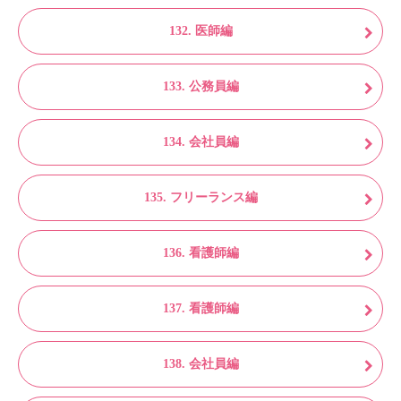
132. 医師編
133. 公務員編
134. 会社員編
135. フリーランス編
136. 看護師編
137. 看護師編
138. 会社員編