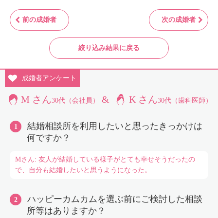
前の成婚者
次の成婚者
絞り込み結果に戻る
成婚者
アンケート
M さん
&
K さん
30代（会社員）
30代（歯科医師）
結婚相談所を利用したいと思ったきっかけは
何ですか？
Mさん: 友人が結婚している様子がとても幸せそうだったの
で、自分も結婚したいと思うようになった。
ハッピーカムカムを選ぶ前にご検討した相談
所等はありますか？