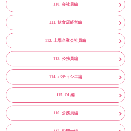
110. 会社員編
111. 飲食店経営編
112. 上場企業会社員編
113. 公務員編
114. パティシエ編
115. OL編
116. 公務員編