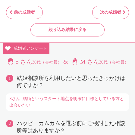
前の成婚者
次の成婚者
絞り込み結果に戻る
成婚者
アンケート
S さん
&
M さん
30代（会社員）
30代（会社員）
結婚相談所を利用したいと思ったきっかけは
何ですか？
Sさん: 結婚というスタート地点を明確に目標としている方と
出会いたい
ハッピーカムカムを選ぶ前にご検討した相談
所等はありますか？