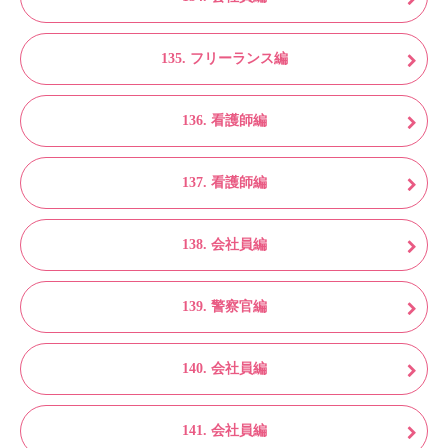
135. フリーランス編
136. 看護師編
137. 看護師編
138. 会社員編
139. 警察官編
140. 会社員編
141. 会社員編