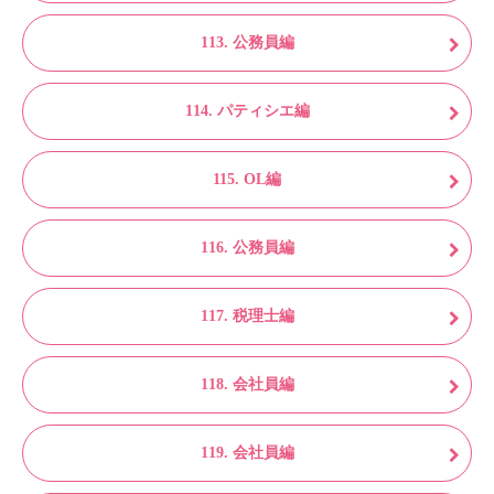
113. 公務員編
114. パティシエ編
115. OL編
116. 公務員編
117. 税理士編
118. 会社員編
119. 会社員編