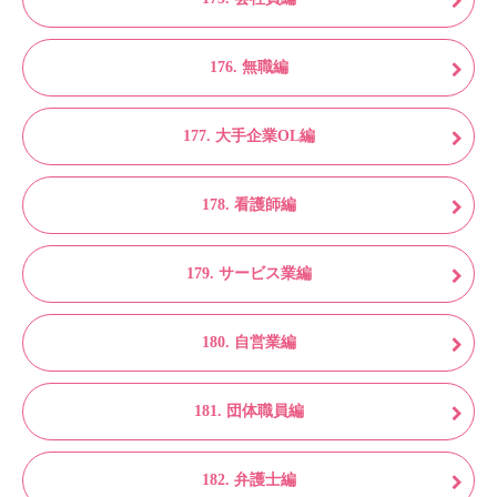
176. 無職編
177. 大手企業OL編
178. 看護師編
179. サービス業編
180. 自営業編
181. 団体職員編
182. 弁護士編