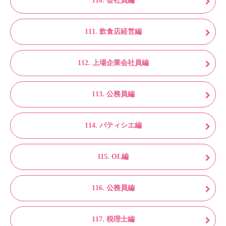
110. 会社員編
111. 飲食店経営編
112. 上場企業会社員編
113. 公務員編
114. パティシエ編
115. OL編
116. 公務員編
117. 税理士編