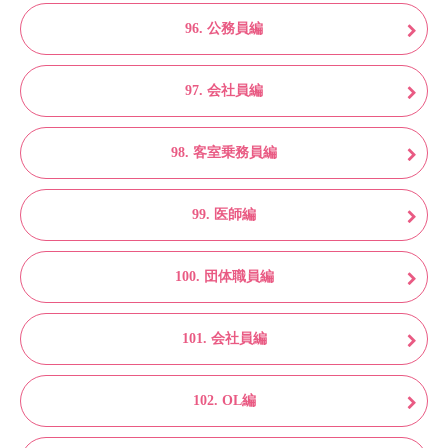
96. 公務員編
97. 会社員編
98. 客室乗務員編
99. 医師編
100. 団体職員編
101. 会社員編
102. OL編