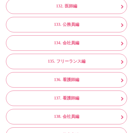
132. 医師編
133. 公務員編
134. 会社員編
135. フリーランス編
136. 看護師編
137. 看護師編
138. 会社員編