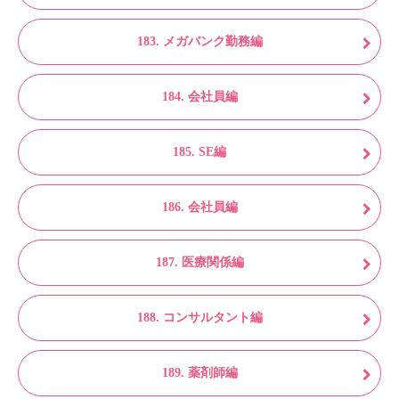
183. メガバンク勤務編
184. 会社員編
185. SE編
186. 会社員編
187. 医療関係編
188. コンサルタント編
189. 薬剤師編