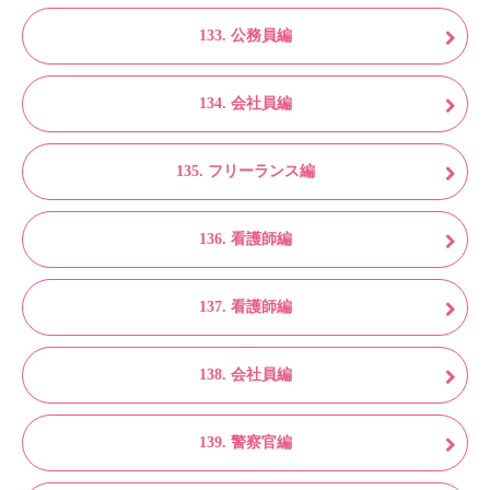
133. 公務員編
134. 会社員編
135. フリーランス編
136. 看護師編
137. 看護師編
138. 会社員編
139. 警察官編