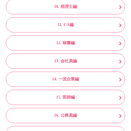
10. 税理士編
11. CA編
12. 秘書編
13. 会社員編
14. 一流企業編
15. 医師編
16. 公務員編