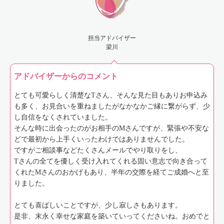
担当アドバイザー
梁川
アドバイザーからのコメント
とても可愛らしく清楚なTさん、そんな見た目もありお申込み
も多く、お見合いを重ねましたがなかなかご縁に繋がらず、少
し自信をなくされていました。
そんな時に出会ったのがお相手のMさんですが、緊張や不安な
どで最初から上手くいったわけではありませんでした。
ですがご相談事などたくさんメールでやり取りをし、
Tさんの全てを優しく受け入れてくれる固い意志で向き合って
くれたMさんのおかげもあり、半年の交際を経てご成婚へと至
りました。
とても喜ばしいことですが、少し寂しさもあります。
是非、末永く幸せな家庭を築いていってくださいね。おめでと