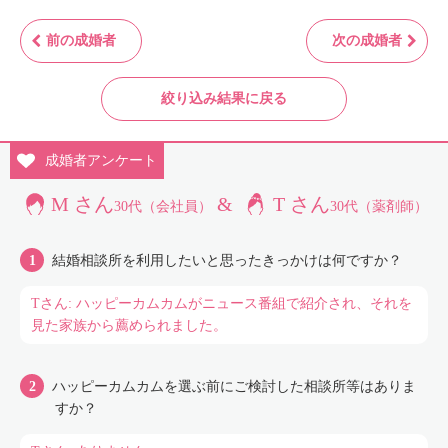
前の成婚者
次の成婚者
絞り込み結果に戻る
成婚者
アンケート
M さん
&
T さん
30代（会社員）
30代（薬剤師）
結婚相談所を利用したいと思ったきっかけは何ですか？
Tさん: ハッピーカムカムがニュース番組で紹介され、それを
見た家族から薦められました。
ハッピーカムカムを選ぶ前にご検討した相談所等はありま
すか？