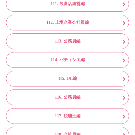
111. 飲食店経営編
112. 上場企業会社員編
113. 公務員編
114. パティシエ編
115. OL編
116. 公務員編
117. 税理士編
118. 会社員編