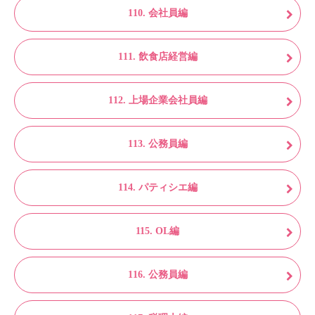
110. 会社員編
111. 飲食店経営編
112. 上場企業会社員編
113. 公務員編
114. パティシエ編
115. OL編
116. 公務員編