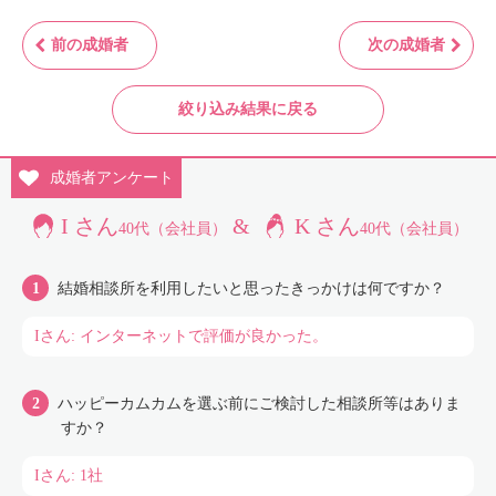
前の成婚者
次の成婚者
絞り込み結果に戻る
成婚者
アンケート
I さん
&
K さん
40代（会社員）
40代（会社員）
結婚相談所を利用したいと思ったきっかけは何ですか？
Iさん: インターネットで評価が良かった。
ハッピーカムカムを選ぶ前にご検討した相談所等はありま
すか？
Iさん: 1社