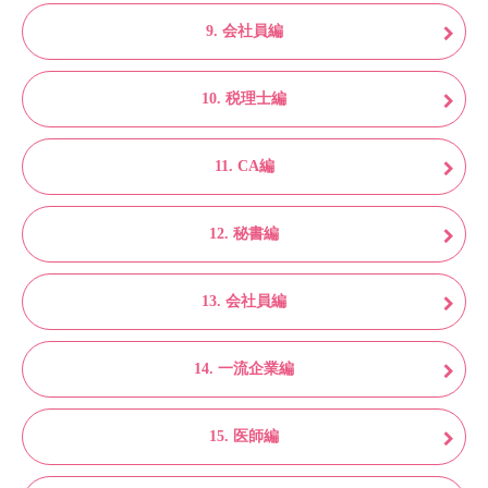
9. 会社員編
10. 税理士編
11. CA編
12. 秘書編
13. 会社員編
14. 一流企業編
15. 医師編