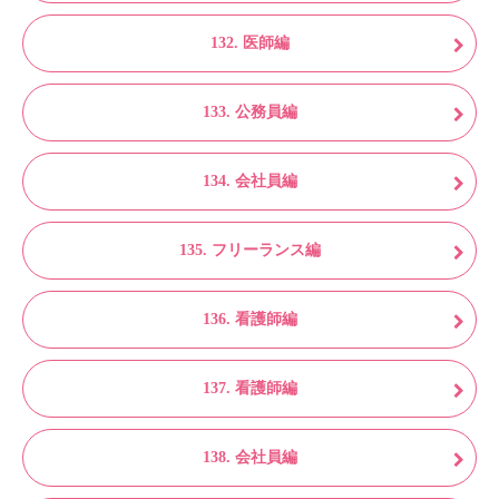
132. 医師編
133. 公務員編
134. 会社員編
135. フリーランス編
136. 看護師編
137. 看護師編
138. 会社員編