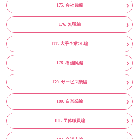
175. 会社員編
176. 無職編
177. 大手企業OL編
178. 看護師編
179. サービス業編
180. 自営業編
181. 団体職員編