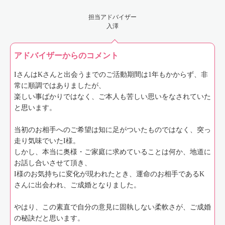
担当アドバイザー
入澤
アドバイザーからのコメント
IさんはKさんと出会うまでのご活動期間は1年もかからず、非
常に順調ではありましたが、
楽しい事ばかりではなく、ご本人も苦しい思いをなされていた
と思います。
当初のお相手へのご希望は知に足がついたものではなく、突っ
走り気味でいたI様。
しかし、本当に奥様・ご家庭に求めていることは何か、地道に
お話し合いさせて頂き、
I様のお気持ちに変化が現われたとき、運命のお相手であるK
さんに出会われ、ご成婚となりました。
やはり、この素直で自分の意見に固執しない柔軟さが、ご成婚
の秘訣だと思います。