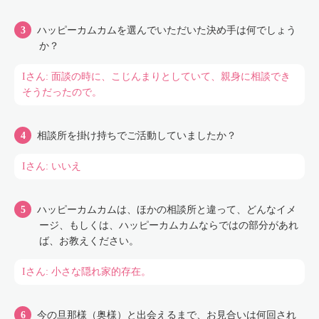
ハッピーカムカムを選んでいただいた決め手は何でしょう
か？
Iさん: 面談の時に、こじんまりとしていて、親身に相談でき
そうだったので。
相談所を掛け持ちでご活動していましたか？
Iさん: いいえ
ハッピーカムカムは、ほかの相談所と違って、どんなイメ
ージ、もしくは、ハッピーカムカムならではの部分があれ
ば、お教えください。
Iさん: 小さな隠れ家的存在。
今の旦那様（奥様）と出会えるまで、お見合いは何回され