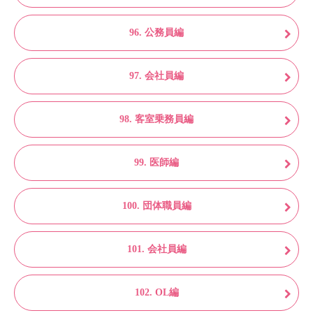
96. 公務員編
97. 会社員編
98. 客室乗務員編
99. 医師編
100. 団体職員編
101. 会社員編
102. OL編