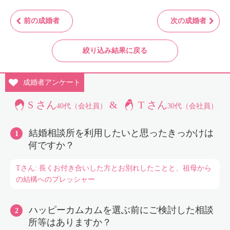
前の成婚者
次の成婚者
絞り込み結果に戻る
成婚者
アンケート
S さん
&
T さん
40代（会社員）
30代（会社員）
結婚相談所を利用したいと思ったきっかけは
何ですか？
Tさん: 長くお付き合いした方とお別れしたことと、祖母から
の結構へのプレッシャー
ハッピーカムカムを選ぶ前にご検討した相談
所等はありますか？