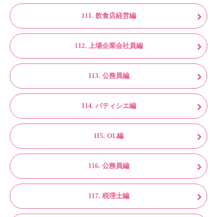
111. 飲食店経営編
112. 上場企業会社員編
113. 公務員編
114. パティシエ編
115. OL編
116. 公務員編
117. 税理士編