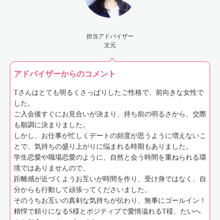
担当アドバイザー
文元
アドバイザーからのコメント
Tさんはとても明るくさっぱりしたご性格で、前向きな女性で
した。
ご入会後すぐにお見合いが決まり、持ち前の明るさから、交際
も順調に決まりました。
しかし、お仕事が忙しくデートの頻度が思うように増えないこ
とで、気持ちの盛り上がりに悩まれる時期もありました。
学生恋愛や職場恋愛のように、自然と会う時間を重ねられる環
境ではありませんので、
距離感が近づくようお互いが時間を作り、受け身ではなく、自
分からも行動して頑張ってくださいました。
そのうちお互いの真剣な気持ちが伝わり、無事にゴールイン！
精悍で頼りになるS様とポジティブで愛情溢れるT様、たいへ