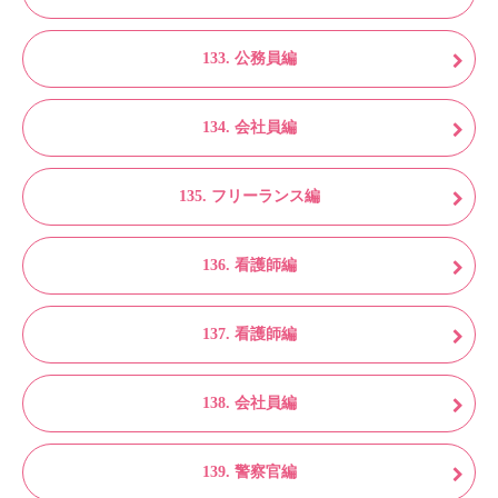
133. 公務員編
134. 会社員編
135. フリーランス編
136. 看護師編
137. 看護師編
138. 会社員編
139. 警察官編