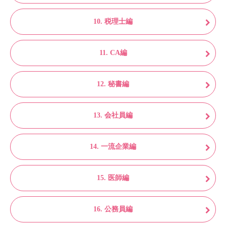
10. 税理士編
11. CA編
12. 秘書編
13. 会社員編
14. 一流企業編
15. 医師編
16. 公務員編