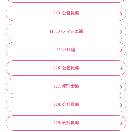
113. 公務員編
114. パティシエ編
115. OL編
116. 公務員編
117. 税理士編
118. 会社員編
119. 会社員編