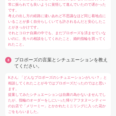
常に振られても良いように覚悟して進んでいたので遅かった
です。
考えの出し方の経路に違いあれど不思議なほど同じ着地点に
いることが多く自分らしくいても許されるんだと安心したこ
とがきっかけです。
それとコロナ自粛の中でも、まだプロポーズを済ませていな
いのに、先々の相談をしてくれたこと、婚約指輪を買ってく
れたこと。
プロポーズの言葉とシチュエーションを教え
てください。
Kさん: 「どんなプロポーズのシチュエーションがいい？」と
相談してくれたことが今ではプロポーズだったのではと思い
ます。
提案してみたシチュエーションは自粛の為かないませんでし
たが、指輪のオーダーをしにいった帰りアフタヌーンティー
のお店で「メリーミー」とかかれたミニリングに入った花か
ごをもらいました。