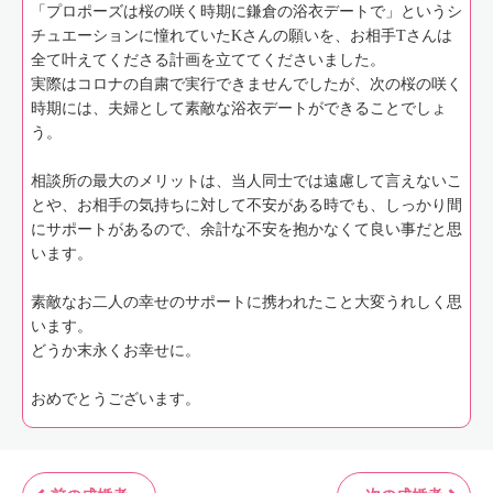
「プロポーズは桜の咲く時期に鎌倉の浴衣デートで」というシ
チュエーションに憧れていたKさんの願いを、お相手Tさんは
全て叶えてくださる計画を立ててくださいました。
実際はコロナの自粛で実行できませんでしたが、次の桜の咲く
時期には、夫婦として素敵な浴衣デートができることでしょ
う。
相談所の最大のメリットは、当人同士では遠慮して言えないこ
とや、お相手の気持ちに対して不安がある時でも、しっかり間
にサポートがあるので、余計な不安を抱かなくて良い事だと思
います。
素敵なお二人の幸せのサポートに携われたこと大変うれしく思
います。
どうか末永くお幸せに。
おめでとうございます。