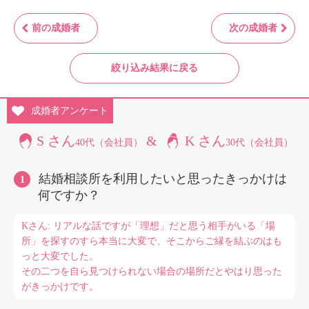
前の成婚者
次の成婚者
絞り込み結果に戻る
成婚者
アンケート
S さん
&
K さん
40代（会社員）
30代（会社員）
結婚相談所を利用したいと思ったきっかけは
何ですか？
Kさん: リアルな話ですが「理想」だと思う相手がいる「場
所」を探すのすら本当に大変で、そこからご縁を結ぶのはも
っと大変でした。
その二つを自ら見つけられない場合の場所だとやはり思った
がきっかけです。