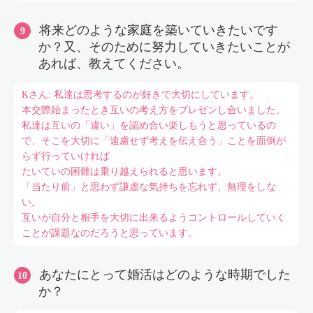
将来どのような家庭を築いていきたいです
か？又、そのために努力していきたいことが
あれば、教えてください。
Kさん: 私達は思考するのが好きで大切にしています。
本交際始まったとき互いの考え方をプレゼンし合いました。
私達は互いの「違い」を認め合い楽しもうと思っているの
で、そこを大切に「遠慮せず考えを伝え合う」ことを面倒が
らず行っていければ
たいていの困難は乗り越えられると思います。
「当たり前」と思わず謙虚な気持ちを忘れず、無理をしな
い。
互いが自分と相手を大切に出来るようコントロールしていく
ことが課題なのだろうと思っています。
あなたにとって婚活はどのような時期でした
か？