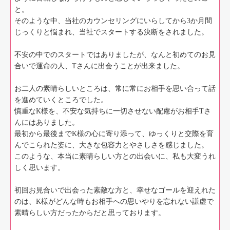
と。
そのような中、当社のカウンセリングにいらしてから3か月間
じっくりと悩まれ、当社でスタートする決断をされました。
不安の中でのスタートではありましたが、なんと初めてのお見
合いで運命の人、Tさんに出会うことが出来ました。
お二人の素晴らしいところは、常に常にお相手を思い合って話
を進めていくところでした。
慎重なK様を、不安な気持ちに一切させない配慮がお相手Tさ
んにはありました。
最初から最後までK様の心に寄り添って、ゆっくりと交際を育
んでこられた姿に、大きな包容力とやさしさを感じました。
このような、本当に素晴らしい方との出会いに、私も大変うれ
しく思います。
初回お見合いで出会った素敵な方と、幸せなゴールを迎えれた
のは、K様がどんな時もお相手への思いやりを忘れない謙虚で
素晴らしい方だったからだと思っております。