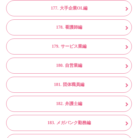
177. 大手企業OL編
178. 看護師編
179. サービス業編
180. 自営業編
181. 団体職員編
182. 弁護士編
183. メガバンク勤務編