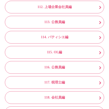
112. 上場企業会社員編
113. 公務員編
114. パティシエ編
115. OL編
116. 公務員編
117. 税理士編
118. 会社員編