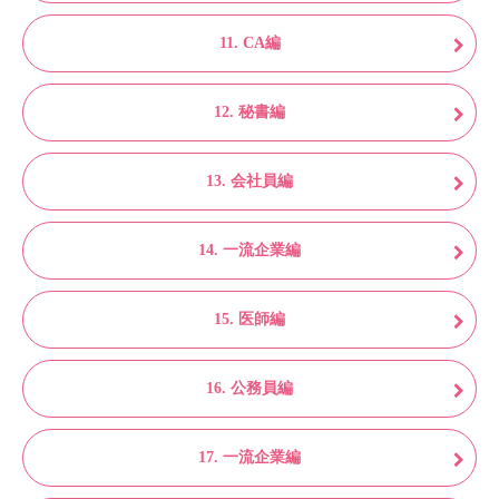
11. CA編
12. 秘書編
13. 会社員編
14. 一流企業編
15. 医師編
16. 公務員編
17. 一流企業編