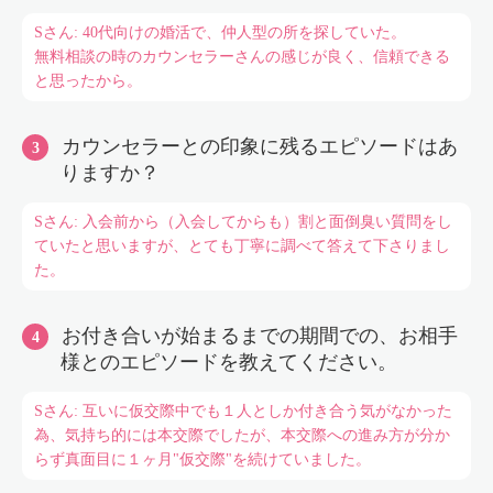
Sさん: 40代向けの婚活で、仲人型の所を探していた。
無料相談の時のカウンセラーさんの感じが良く、信頼できる
と思ったから。
カウンセラーとの印象に残るエピソードはあ
りますか？
Sさん: 入会前から（入会してからも）割と面倒臭い質問をし
ていたと思いますが、とても丁寧に調べて答えて下さりまし
た。
お付き合いが始まるまでの期間での、お相手
様とのエピソードを教えてください。
Sさん: 互いに仮交際中でも１人としか付き合う気がなかった
為、気持ち的には本交際でしたが、本交際への進み方が分か
らず真面目に１ヶ月"仮交際"を続けていました。