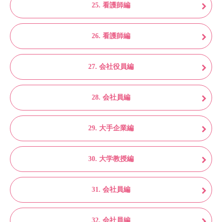
25. 看護師編
26. 看護師編
27. 会社役員編
28. 会社員編
29. 大手企業編
30. 大学教授編
31. 会社員編
32. 会社員編