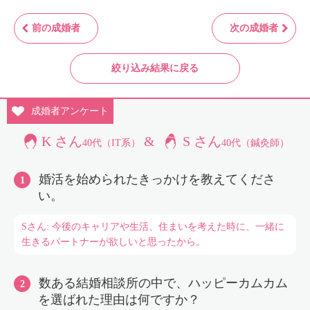
前の成婚者
次の成婚者
絞り込み結果に戻る
成婚者
アンケート
K さん
&
S さん
40代（IT系）
40代（鍼灸師）
婚活を始められたきっかけを教えてくださ
い。
Sさん: 今後のキャリアや生活、住まいを考えた時に、一緒に
生きるパートナーが欲しいと思ったから。
数ある結婚相談所の中で、ハッピーカムカム
を選ばれた理由は何ですか？