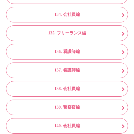
134. 会社員編
135. フリーランス編
136. 看護師編
137. 看護師編
138. 会社員編
139. 警察官編
140. 会社員編