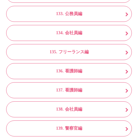
133. 公務員編
134. 会社員編
135. フリーランス編
136. 看護師編
137. 看護師編
138. 会社員編
139. 警察官編