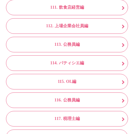
111. 飲食店経営編
112. 上場企業会社員編
113. 公務員編
114. パティシエ編
115. OL編
116. 公務員編
117. 税理士編