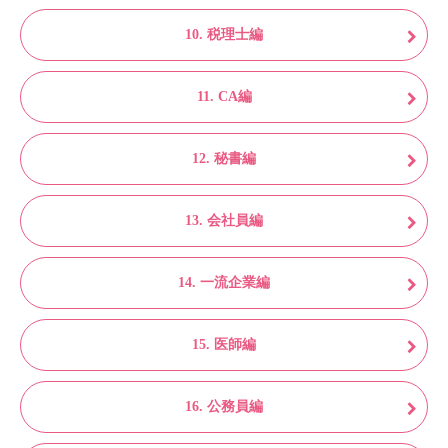
10. 税理士編
11. CA編
12. 秘書編
13. 会社員編
14. 一流企業編
15. 医師編
16. 公務員編