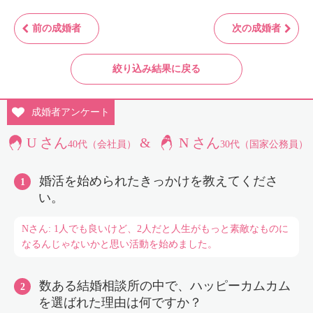
前の成婚者
次の成婚者
絞り込み結果に戻る
成婚者
アンケート
U さん
&
N さん
40代（会社員）
30代（国家公務員）
婚活を始められたきっかけを教えてくださ
い。
Nさん: 1人でも良いけど、2人だと人生がもっと素敵なものに
なるんじゃないかと思い活動を始めました。
数ある結婚相談所の中で、ハッピーカムカム
を選ばれた理由は何ですか？