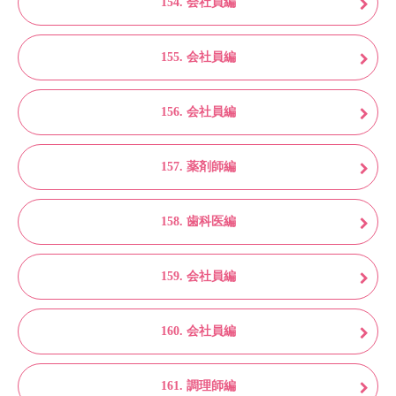
154. 会社員編
155. 会社員編
156. 会社員編
157. 薬剤師編
158. 歯科医編
159. 会社員編
160. 会社員編
161. 調理師編